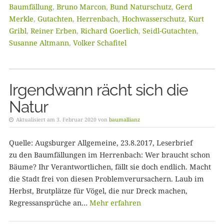
Baumfällung
,
Bruno Marcon
,
Bund Naturschutz
,
Gerd
Merkle
,
Gutachten
,
Herrenbach
,
Hochwasserschutz
,
Kurt
Gribl
,
Reiner Erben
,
Richard Goerlich
,
Seidl-Gutachten
,
Susanne Altmann
,
Volker Schafitel
Irgendwann rächt sich die
Natur
Aktualisiert am 3. Februar 2020 von
baumallianz
Quelle: Augsburger Allgemeine, 23.8.2017, Leserbrief
zu den Baumfällungen im Herrenbach: Wer braucht schon
Bäume? Ihr Verantwortlichen, fällt sie doch endlich. Macht
die Stadt frei von diesen Problemverursachern. Laub im
Herbst, Brutplätze für Vögel, die nur Dreck machen,
Regressansprüche an…
Mehr erfahren