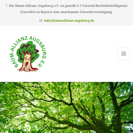
Die Baum-Allianz Augsburg e.V. ist gemäß § 3 Umwelt-Rechtsbehelfsgesetz
(UmwRG) in Bayern eine anerkannte Umweltvereinigung.
info@baumallianz-augsburg.de