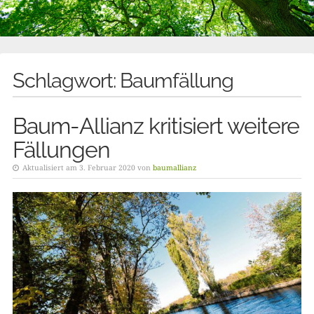
Schlagwort:
Baumfällung
Baum-Allianz kritisiert weitere
Fällungen
Aktualisiert am 3. Februar 2020 von
baumallianz