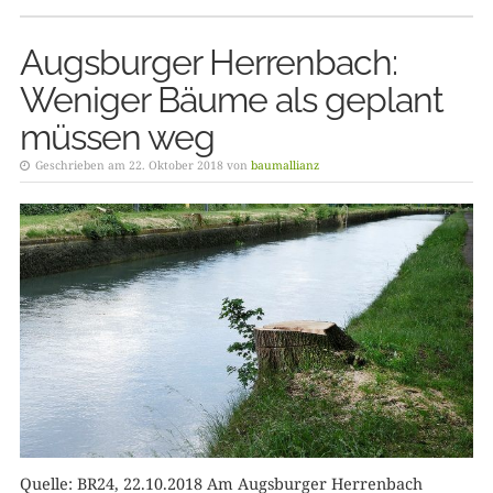
Augsburger Herrenbach:
Weniger Bäume als geplant
müssen weg
Geschrieben am 22. Oktober 2018 von
baumallianz
Quelle: BR24, 22.10.2018 Am Augsburger Herrenbach