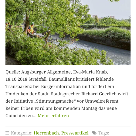
Quelle: Augsburger Allgemeine, Eva-Maria Knab,
18.10.2018 Streitfall: Baumallianz kritisiert fehlende
Transparenz bei Bürgerinformation und fordert ein
Umdenken der Stadt. Stadtsprecher Richard Goerlich wirft
der Initiative „Stimmungsmache“ vor Umweltreferent
Reiner Erben wird am kommenden Montag das neue
Gutachten zu…
Mehr erfahren
Kategorie:
Herrenbach
,
Presseartikel
Tags: