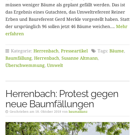
müssen weniger Bäume als geplant gefällt werden. Das ist
das Ergebnis eines Gutachten, das Umweltreferent Reiner
Erben und Baureferent Gerd Merkle vorgestellt haben. Statt
der ursprünglich 96 sollen jetzt 46 Bäume weichen….
Mehr
erfahren
Kategorie:
Herrenbach
,
Presseartikel
Tags:
Bäume
,
Baumfällung
,
Herrenbach
,
Susanne Altmann
,
Überschwemmung
,
Umwelt
Herrenbach: Protest gegen
neue Baumfällungen
Geschrieben am 18. Oktober 2018 von
baumallianz