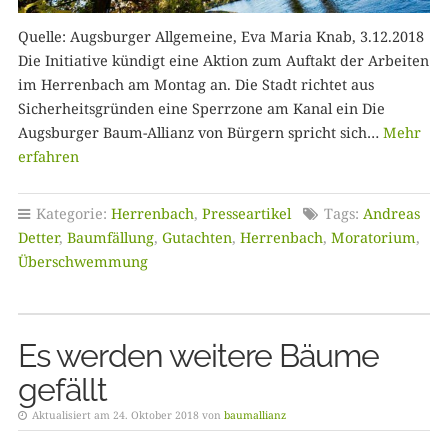
Quelle: Augsburger Allgemeine, Eva Maria Knab, 3.12.2018
Die Initiative kündigt eine Aktion zum Auftakt der Arbeiten
im Herrenbach am Montag an. Die Stadt richtet aus
Sicherheitsgründen eine Sperrzone am Kanal ein Die
Augsburger Baum-Allianz von Bürgern spricht sich…
Mehr
erfahren
Kategorie:
Herrenbach
,
Presseartikel
Tags:
Andreas
Detter
,
Baumfällung
,
Gutachten
,
Herrenbach
,
Moratorium
,
Überschwemmung
Es werden weitere Bäume
gefällt
Aktualisiert am 24. Oktober 2018 von
baumallianz