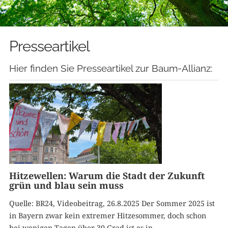
Presseartikel
Hier finden Sie Presseartikel zur Baum-Allianz:
Hitzewellen: Warum die Stadt der Zukunft
grün und blau sein muss
Quelle: BR24, Videobeitrag, 26.8.2025 Der Sommer 2025 ist
in Bayern zwar kein extremer Hitzesommer, doch schon
bei wenigen Tagen über 30 Grad ist es in ...