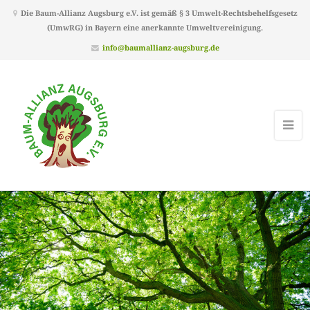
Die Baum-Allianz Augsburg e.V. ist gemäß § 3 Umwelt-Rechtsbehelfsgesetz
(UmwRG) in Bayern eine anerkannte Umweltvereinigung.
info@baumallianz-augsburg.de