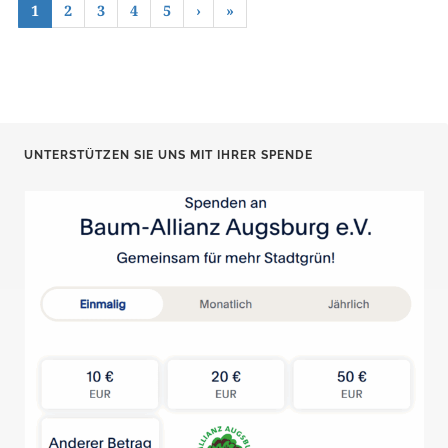
1
2
3
4
5
›
»
UNTERSTÜTZEN SIE UNS MIT IHRER SPENDE