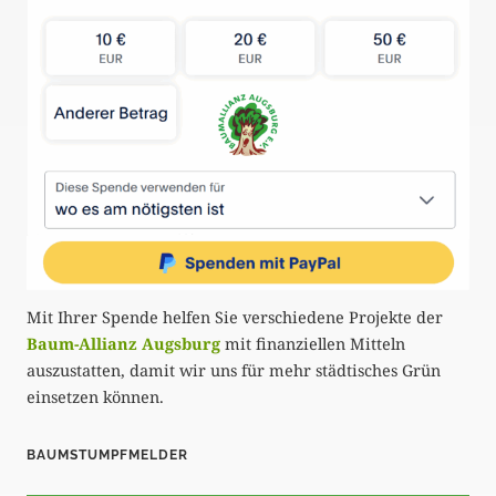
Mit Ihrer Spende helfen Sie verschiedene Projekte der
Baum-Allianz Augsburg
mit finanziellen Mitteln
auszustatten, damit wir uns für mehr städtisches Grün
einsetzen können.
BAUMSTUMPFMELDER