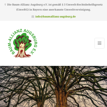
Die Baum-Allianz Augsburg e.V. ist gemäß § 3 Umwelt-Rechtsbehelfsgesetz
(UmwRG) in Bayern eine anerkannte Umweltvereinigung.
info@baumallianz-augsburg.de