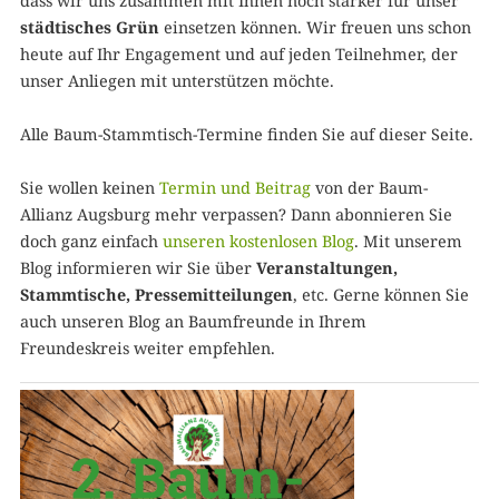
dass wir uns zusammen mit Ihnen noch stärker für unser
städtisches Grün
einsetzen können. Wir freuen uns schon
heute auf Ihr Engagement und auf jeden Teilnehmer, der
unser Anliegen mit unterstützen möchte.
Alle Baum-Stammtisch-Termine finden Sie auf dieser Seite.
Sie wollen keinen
Termin und Beitrag
von der Baum-
Allianz Augsburg mehr verpassen? Dann abonnieren Sie
doch ganz einfach
unseren kostenlosen Blog
. Mit unserem
Blog informieren wir Sie über
Veranstaltungen,
Stammtische, Pressemitteilungen
, etc. Gerne können Sie
auch unseren Blog an Baumfreunde in Ihrem
Freundeskreis weiter empfehlen.