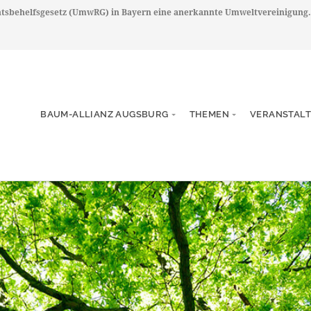
chtsbehelfsgesetz (UmwRG) in Bayern eine anerkannte Umweltvereinigung.
BAUM-ALLIANZ AUGSBURG
THEMEN
VERANSTAL