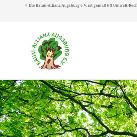
Die Baum-Allianz Augsburg e.V. ist gemäß § 3 Umwelt-Re