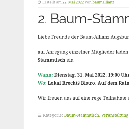
Erstellt am
22. Mai 2022
von
baumallianz
2. Baum-Stam
Liebe Freunde der Baum-Allianz Augsburg
auf Anregung einzelner Mitglieder laden
Stammtisch
ein.
Wann:
Dienstag, 31. Mai 2022, 19:00 Uh
Wo:
Lokal Brecht`s Bistro, Auf dem Rai
Wir freuen uns auf eine rege Teilnahme 
Kategorie:
Baum-Stammtisch
,
Veranstaltung