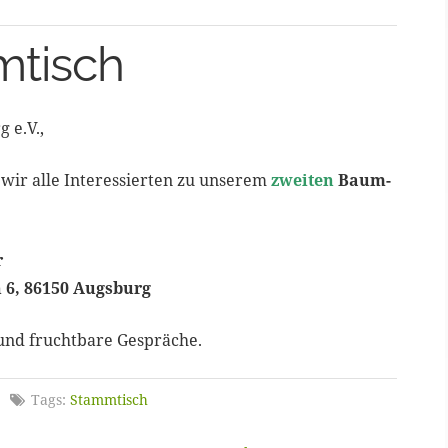
mtisch
 e.V.,
 wir alle Interessierten zu unserem
zweiten
Baum-
r
n 6, 86150 Augsburg
und fruchtbare Gespräche.
Tags:
Stammtisch