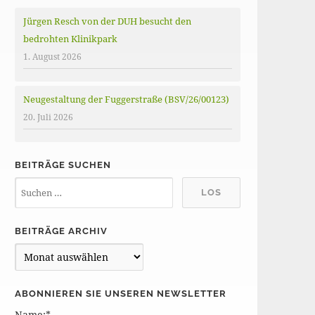
Jürgen Resch von der DUH besucht den
bedrohten Klinikpark
1. August 2026
Neugestaltung der Fuggerstraße (BSV/26/00123)
20. Juli 2026
BEITRÄGE SUCHEN
BEITRÄGE ARCHIV
B
e
i
ABONNIEREN SIE UNSEREN NEWSLETTER
t
Name:*