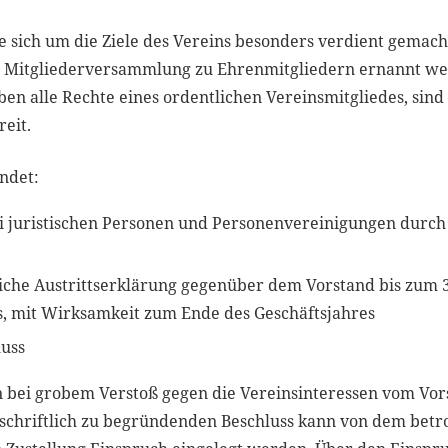
ie sich um die Ziele des Vereins besonders verdient gemac
r Mitgliederversammlung zu Ehrenmitgliedern ernannt we
en alle Rechte eines ordentlichen Vereinsmitgliedes, sind
reit.
endet:
i juristischen Personen und Personenvereinigungen durch
liche Austrittserklärung gegenüber dem Vorstand bis zum
s, mit Wirksamkeit zum Ende des Geschäftsjahres
luss
n bei grobem Verstoß gegen die Vereinsinteressen vom Vor
schriftlich zu begründenden Beschluss kann von dem betr