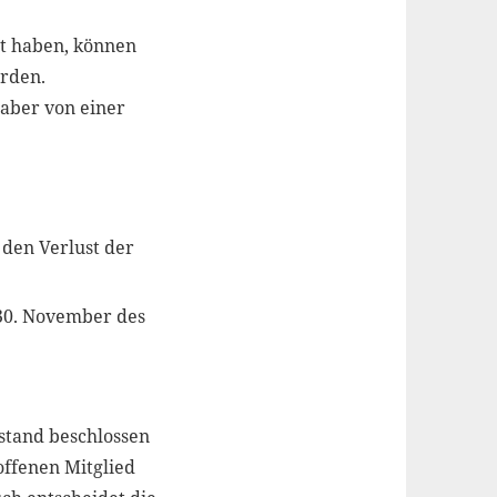
ht haben, können
rden.
 aber von einer
 den Verlust der
 30. November des
stand beschlossen
offenen Mitglied