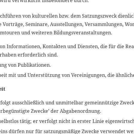
wird verwirklicht insbesondere durch:
chführen von kulturellen bzw. dem Satzungszweck dienli
e Vorträge, Seminare, Ausstellungen, Versammlungen, Wor
umtouren und weiteren Bildungsveranstaltungen.
on Informationen, Kontakten und Diensten, die für die Rea
haben erforderlich sind.
ung von Publikationen.
t mit und Unterstützung von Vereinigungen, die ähnliche 
eit
folgt ausschließlich und unmittelbar gemeinnützige Zwec
uerbegünstigte Zwecke’ der Abgabenordnung.
selbstlos tätig; er verfolgt nicht in erster Linie eigenwirts
reins dürfen nur für satzungsmäßige Zwecke verwendet we