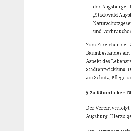
der Augsburger 
„Stadtwald Augs
Naturschutzgeset
und Verbraucher
Zum Erreichen der Z
Baumbestandes ein. 
Aspekt des Lebensra
Stadtentwicklung. D
am Schutz, Pflege 
§ 2a Räumlicher Tä
Der Verein verfolgt
Augsburg. Hierzu g