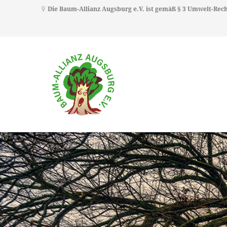
Die Baum-Allianz Augsburg e.V. ist gemäß § 3 Umwelt-Re