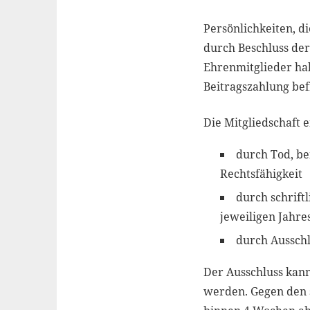
Persönlichkeiten, d
durch Beschluss de
Ehrenmitglieder hab
Beitragszahlung bef
Die Mitgliedschaft 
durch Tod, be
Rechtsfähigkeit
durch schrift
jeweiligen Jahre
durch Aussch
Der Ausschluss kan
werden. Gegen den 