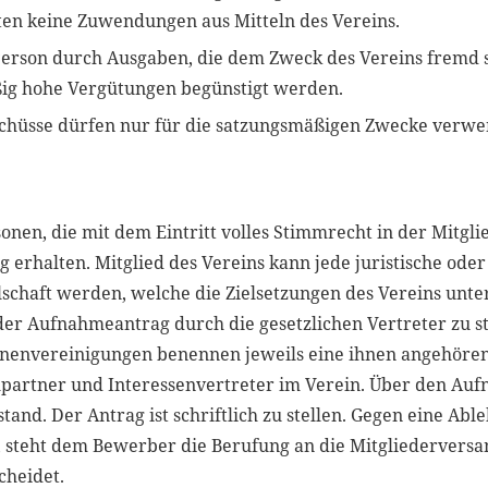
ten keine Zuwendungen aus Mitteln des Vereins.
Person durch Ausgaben, die dem Zweck des Vereins fremd 
ig hohe Vergütungen begünstigt werden.
chüsse dürfen nur für die satzungsmäßigen Zwecke verw
sonen, die mit dem Eintritt volles Stimmrecht in der Mit
g erhalten. Mitglied des Vereins kann jede juristische ode
schaft werden, welche die Zielsetzungen des Vereins unter
der Aufnahmeantrag durch die gesetzlichen Vertreter zu ste
nenvereinigungen benennen jeweils eine ihnen angehören
hpartner und Interessenvertreter im Verein. Über den Au
tand. Der Antrag ist schriftlich zu stellen. Gegen eine Abl
 steht dem Bewerber die Berufung an die Mitgliedervers
cheidet.