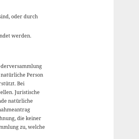
sind, oder durch
endet werden.
gliederversammlung
r natürliche Person
stützt. Bei
llen. Juristische
de natürliche
fnahmeantrag
ehnung, die keiner
ammlung zu, welche