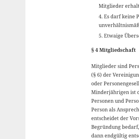
Mitglieder erhal
Es darf keine 
unverhältnismäß
Etwaige Übers
§ 4 Mitgliedschaft
Mitglieder sind Per
(§ 6) der Vereinigun
oder Personengesell
Minderjährigen ist 
Personen und Perso
Person als Ansprec
entscheidet der Vors
Begründung bedarf,
dann endgültig ents