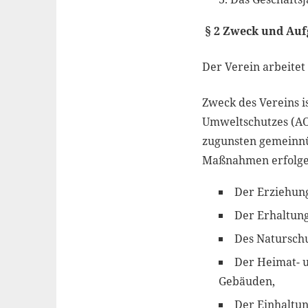
§
2 Zweck und Auf
Der Verein arbeitet
Zweck des Vereins i
Umweltschutzes (AO
zugunsten gemeinnüt
Maßnahmen erfolge
Der Erziehung
Der Erhaltung
Des Naturschu
Der Heimat- 
Gebäuden,
Der Einhaltun