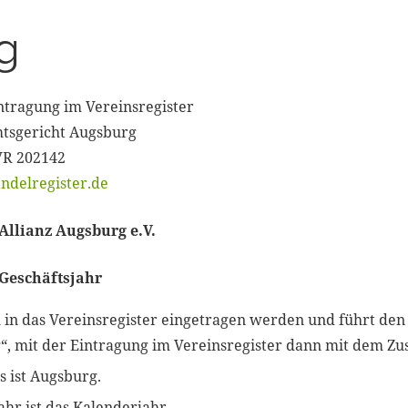
g
ntragung im Vereinsregister
tsgericht Augsburg
R 202142
ndelregister.de
Allianz Augsburg e.V.
 Geschäftsjahr
ll in das Vereinsregister eingetragen werden und führt d
“, mit der Eintragung im Vereinsregister dann mit dem Zus
s ist Augsburg.
ahr ist das Kalenderjahr.