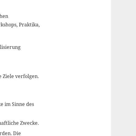
chen
kshops, Praktika,
lisierung
Ziele verfolgen.
ke im Sinne des
chaftliche Zwecke.
rden. Die