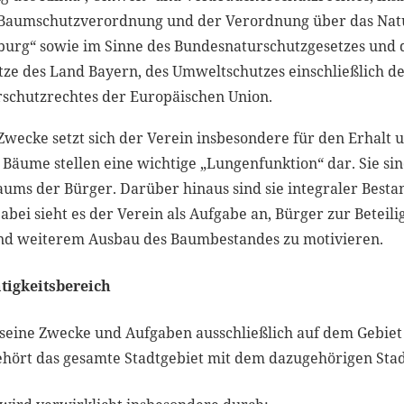
Baumschutzverordnung und der Verordnung über das Nat
burg“ sowie im Sinne des Bundesnaturschutzgesetzes und 
ze des Land Bayern, des Umweltschutzes einschließlich de
schutzrechtes der Europäischen Union.
wecke setzt sich der Verein insbesondere für den Erhalt
Bäume stellen eine wichtige „Lungenfunktion“ dar. Sie sin
ums der Bürger. Darüber hinaus sind sie integraler Bestan
abei sieht es der Verein als Aufgabe an, Bürger zur Beteil
und weiterem Ausbau des Baumbestandes zu motivieren.
tigkeitsbereich
 seine Zwecke und Aufgaben ausschließlich auf dem Gebiet
ehört das gesamte Stadtgebiet mit dem dazugehörigen Sta