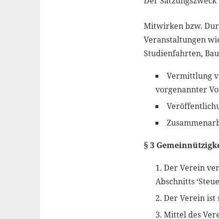
Der Satzungszweck 
Mitwirken bzw. Dur
Veranstaltungen wi
Studienfahrten, Ba
Vermittlung v
vorgenannter Vor
Veröffentlich
Zusammenarbei
§ 3 Gemeinnützigk
Der Verein ver
Abschnitts ‘Ste
Der Verein ist 
Mittel des Ve