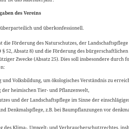
gaben des Vereins
 überparteilich und überkonfessionell.
st die Förderung des Naturschutzes, der Landschaftspflege
 § 52, Absatz 8) und die Förderung des bürgerschaftliche
ziger Zwecke (Absatz 25). Dies soll insbesondere durch f
n:
 und Volksbildung, um ökologisches Verständnis zu erreic
 der heimischen Tier- und Pflanzenwelt,
tzes und der Landschaftspflege im Sinne der einschlägige
und Denkmalspflege, z.B. bei Baumpflanzungen vor denkm
g des Klima-, Umwelt- und Verbraucherschutzrechtes, ins