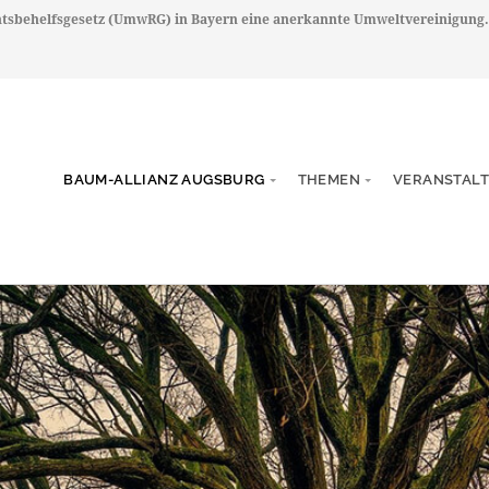
chtsbehelfsgesetz (UmwRG) in Bayern eine anerkannte Umweltvereinigung.
BAUM-ALLIANZ AUGSBURG
THEMEN
VERANSTAL