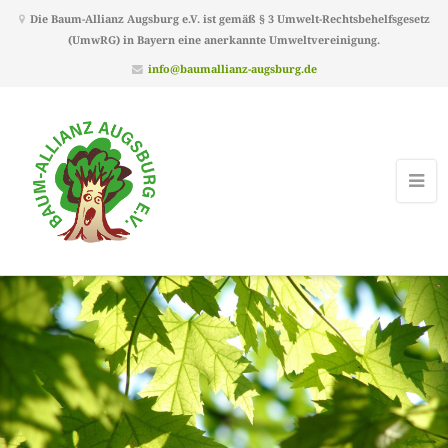
Die Baum-Allianz Augsburg e.V. ist gemäß § 3 Umwelt-Rechtsbehelfsgesetz
(UmwRG) in Bayern eine anerkannte Umweltvereinigung.
info@baumallianz-augsburg.de