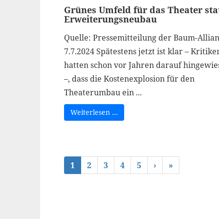
Grünes Umfeld für das Theater sta
Erweiterungsneubau
Quelle: Pressemitteilung der Baum-Allian
7.7.2024 Spätestens jetzt ist klar – Kritike
hatten schon vor Jahren darauf hingewie
–, dass die Kostenexplosion für den
Theaterumbau ein ...
Weiterlesen …
1
2
3
4
5
›
»