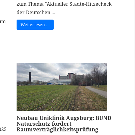
zum Thema "Aktueller Städte-Hitzecheck
der Deutschen ...
aum-
Weiterlesen …
Neubau Uniklinik Augsburg: BUND
Naturschutz fordert
Raumverträglichkeitsprüfung
025