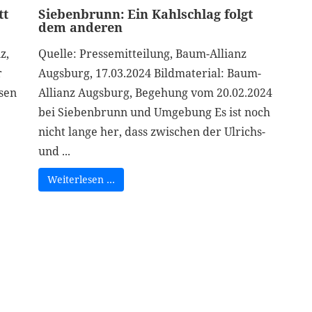
tt
Siebenbrunn: Ein Kahlschlag folgt
dem anderen
z,
Quelle: Pressemitteilung, Baum-Allianz
r
Augsburg, 17.03.2024 Bildmaterial: Baum-
sen
Allianz Augsburg, Begehung vom 20.02.2024
bei Siebenbrunn und Umgebung Es ist noch
nicht lange her, dass zwischen der Ulrichs-
und ...
Weiterlesen …