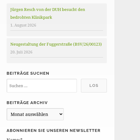
Jürgen Resch von der DUH besucht den
bedrohten Klinikpark
1. August 2026
Neugestaltung der Fuggerstraße (BSV/26/00123)
20. Juli 2026
BEITRÄGE SUCHEN
BEITRÄGE ARCHIV
B
e
i
ABONNIEREN SIE UNSEREN NEWSLETTER
t
Name:*