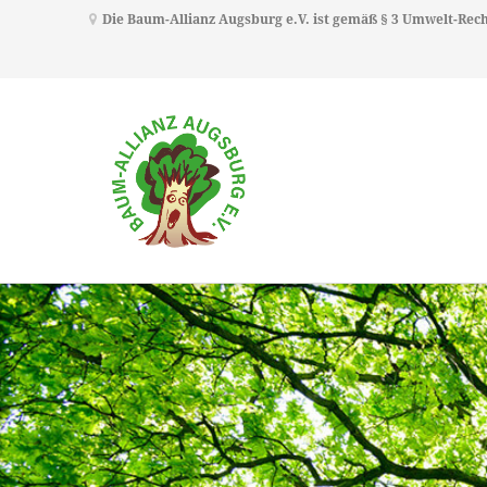
Die Baum-Allianz Augsburg e.V. ist gemäß § 3 Umwelt-Re