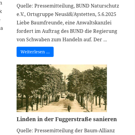
n
Quelle: Pressemitteilung, BUND Naturschutz
k
e.V., Ortsgruppe Neusäß/Aystetten, 5.6.2025
e
Liebe Baumfreunde, eine Anwaltskanzlei
pa
fordert im Auftrag des BUND die Regierung
von Schwaben zum Handeln auf. Der ...
Weiterlesen …
Linden in der Fuggerstraße sanieren
Quelle: Pressemitteilung der Baum-Allianz