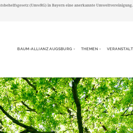
chtsbehelfsgesetz (UmwRG) in Bayern eine anerkannte Umweltvereinigung.
BAUM-ALLIANZ AUGSBURG
THEMEN
VERANSTAL