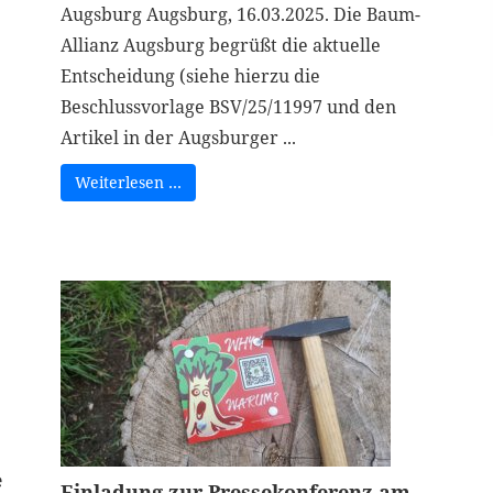
Augsburg Augsburg, 16.03.2025. Die Baum-
Allianz Augsburg begrüßt die aktuelle
Entscheidung (siehe hierzu die
Beschlussvorlage BSV/25/11997 und den
Artikel in der Augsburger ...
Weiterlesen …
e
Einladung zur Pressekonferenz am