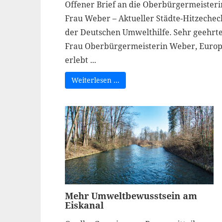
Offener Brief an die Oberbürgermeisteri
Frau Weber – Aktueller Städte-Hitzechec
der Deutschen Umwelthilfe. Sehr geehrt
Frau Oberbürgermeisterin Weber, Euro
erlebt ...
Weiterlesen …
Mehr Umweltbewusstsein am
Eiskanal