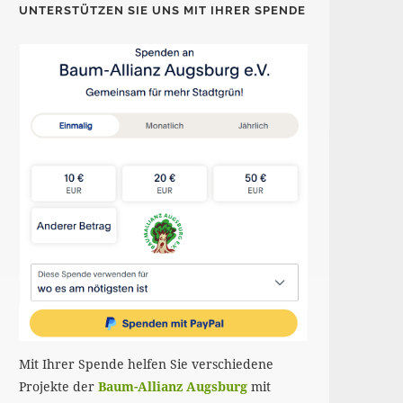
UNTERSTÜTZEN SIE UNS MIT IHRER SPENDE
Mit Ihrer Spende helfen Sie verschiedene
Projekte der
Baum-Allianz Augsburg
mit