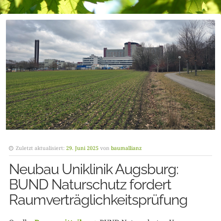
Zuletzt aktualisiert:
29. Juni 2025
von
baumallianz
Neubau Uniklinik Augsburg:
BUND Naturschutz fordert
Raumverträglichkeitsprüfung