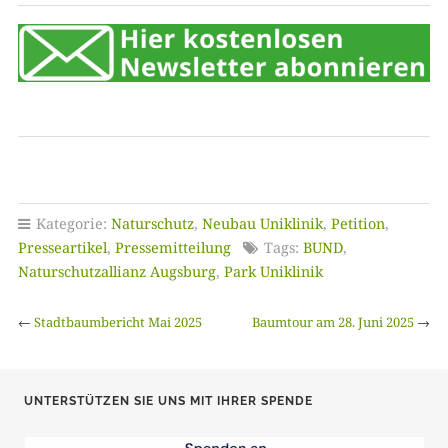
Kategorie:
Naturschutz
,
Neubau Uniklinik
,
Petition
,
Presseartikel
,
Pressemitteilung
Tags:
BUND
,
Naturschutzallianz Augsburg
,
Park Uniklinik
←
Stadtbaumbericht Mai 2025
Baumtour am 28. Juni 2025
→
UNTERSTÜTZEN SIE UNS MIT IHRER SPENDE