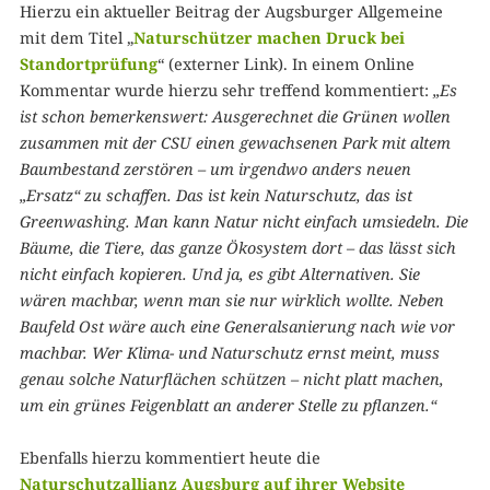
Hierzu ein aktueller Beitrag der Augsburger Allgemeine
mit dem Titel „
Naturschützer machen Druck bei
Standortprüfung
“ (externer Link). In einem Online
Kommentar wurde hierzu sehr treffend kommentiert:
„Es
ist schon bemerkenswert: Ausgerechnet die Grünen wollen
zusammen mit der CSU einen gewachsenen Park mit altem
Baumbestand zerstören – um irgendwo anders neuen
„Ersatz“ zu schaffen. Das ist kein Naturschutz, das ist
Greenwashing. Man kann Natur nicht einfach umsiedeln. Die
Bäume, die Tiere, das ganze Ökosystem dort – das lässt sich
nicht einfach kopieren. Und ja, es gibt Alternativen. Sie
wären machbar, wenn man sie nur wirklich wollte. Neben
Baufeld Ost wäre auch eine Generalsanierung nach wie vor
machbar. Wer Klima- und Naturschutz ernst meint, muss
genau solche Naturflächen schützen – nicht platt machen,
um ein grünes Feigenblatt an anderer Stelle zu pflanzen.“
Ebenfalls hierzu kommentiert heute die
Naturschutzallianz Augsburg auf ihrer Website