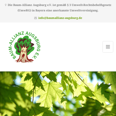
Die Baum-Allianz Augsburg e.V. ist gemäß § 3 Umwelt-Rechtsbehelfsgesetz
(UmwRG) in Bayern eine anerkannte Umweltvereinigung.
info@baumallianz-augsburg.de