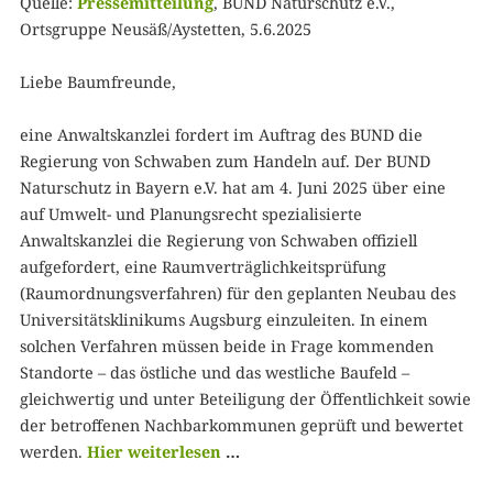
Quelle:
Pressemitteilung
, BUND Naturschutz e.V.,
Ortsgruppe Neusäß/Aystetten, 5.6.2025
Liebe Baumfreunde,
eine Anwaltskanzlei fordert im Auftrag des BUND die
Regierung von Schwaben zum Handeln auf. Der BUND
Naturschutz in Bayern e.V. hat am 4. Juni 2025 über eine
auf Umwelt- und Planungsrecht spezialisierte
Anwaltskanzlei die Regierung von Schwaben offiziell
aufgefordert, eine Raumverträglichkeitsprüfung
(Raumordnungsverfahren) für den geplanten Neubau des
Universitätsklinikums Augsburg einzuleiten. In einem
solchen Verfahren müssen beide in Frage kommenden
Standorte – das östliche und das westliche Baufeld –
gleichwertig und unter Beteiligung der Öffentlichkeit sowie
der betroffenen Nachbarkommunen geprüft und bewertet
werden.
Hier weiterlesen
…