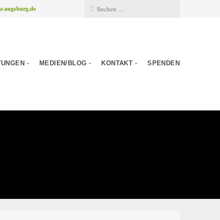
z-augsburg.de
TUNGEN
MEDIEN/BLOG
KONTAKT
SPENDEN