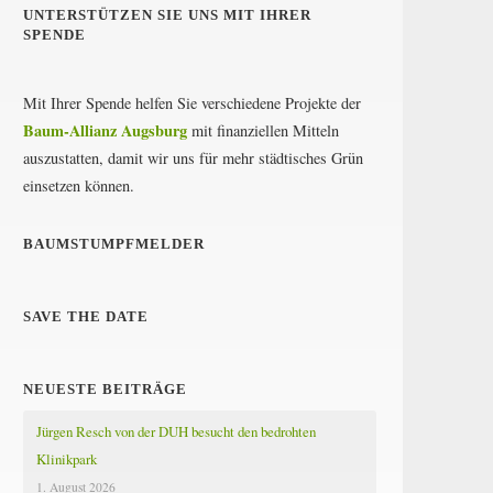
UNTERSTÜTZEN SIE UNS MIT IHRER
SPENDE
Mit Ihrer Spende helfen Sie verschiedene Projekte der
Baum-Allianz Augsburg
mit finanziellen Mitteln
auszustatten, damit wir uns für mehr städtisches Grün
einsetzen können.
BAUMSTUMPFMELDER
SAVE THE DATE
NEUESTE BEITRÄGE
Jürgen Resch von der DUH besucht den bedrohten
Klinikpark
1. August 2026