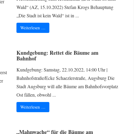
ter
Wald“ (AZ, 15.10.2022) Stefan Krogs Behauptung
„Die Stadt ist kein Wald“ ist in ...
Weiterlesen …
Kundgebung: Rettet die Bäume am
Bahnhof
Kundgebung: Samstag, 22.10.2022, 14:00 Uhr |
erst
Bahnhofstraße/Ecke Schaezlerstraße, Augsburg Die
er
Stadt Augsburg will alle Bäume am Bahnhofsvorplatz
Ost fällen, obwohl ...
Weiterlesen …
„Mahnwache“ für die Bäume am