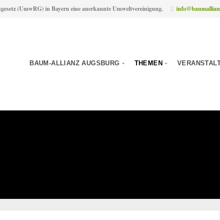
sgesetz (UmwRG) in Bayern eine anerkannte Umweltvereinigung.
info@baumallian
BAUM-ALLIANZ AUGSBURG
THEMEN
VERANSTAL