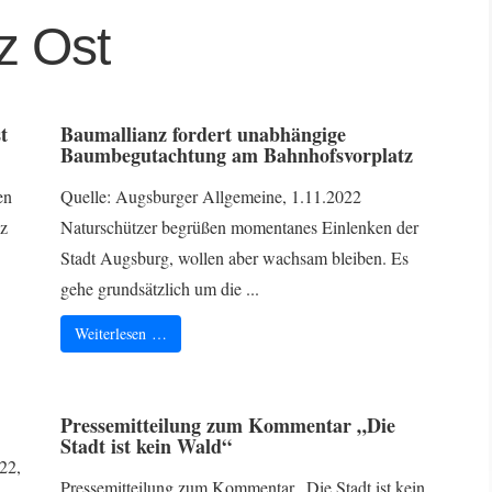
z Ost
t
Baumallianz fordert unabhängige
Baumbegutachtung am Bahnhofsvorplatz
en
Quelle: Augsburger Allgemeine, 1.11.2022
nz
Naturschützer begrüßen momentanes Einlenken der
Stadt Augsburg, wollen aber wachsam bleiben. Es
gehe grundsätzlich um die ...
Weiterlesen …
Pressemitteilung zum Kommentar „Die
Stadt ist kein Wald“
22,
Pressemitteilung zum Kommentar „Die Stadt ist kein