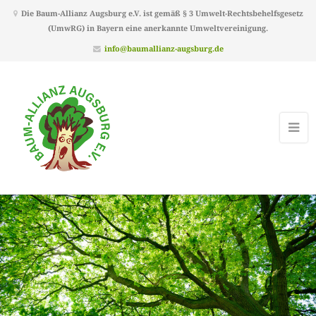
Die Baum-Allianz Augsburg e.V. ist gemäß § 3 Umwelt-Rechtsbehelfsgesetz
(UmwRG) in Bayern eine anerkannte Umweltvereinigung.
info@baumallianz-augsburg.de