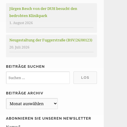
Jürgen Resch von der DUH besucht den
bedrohten Klinikpark
1. August 2026
Neugestaltung der Fuggerstraße (BSV/26/00123)
20. Juli 2026
BEITRÄGE SUCHEN
BEITRÄGE ARCHIV
B
e
i
ABONNIEREN SIE UNSEREN NEWSLETTER
t
Name:*