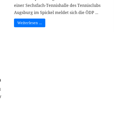
einer Sechsfach-Tennishalle des Tennisclubs
Augsburg im Spickel meldet sich die ÖDP ...
Weiterlesen …
n
8
r