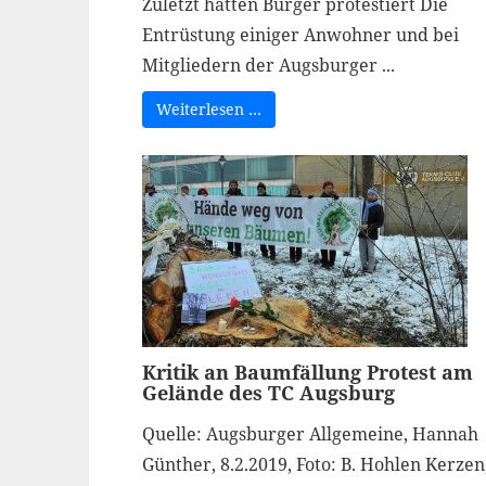
Zuletzt hatten Bürger protestiert Die
Entrüstung einiger Anwohner und bei
Mitgliedern der Augsburger ...
Weiterlesen …
Kritik an Baumfällung Protest am
Gelände des TC Augsburg
Quelle: Augsburger Allgemeine, Hannah
Günther, 8.2.2019, Foto: B. Hohlen Kerzen