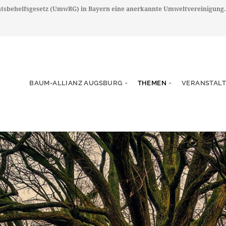
chtsbehelfsgesetz (UmwRG) in Bayern eine anerkannte Umweltvereinigung.
BAUM-ALLIANZ AUGSBURG
THEMEN
VERANSTAL