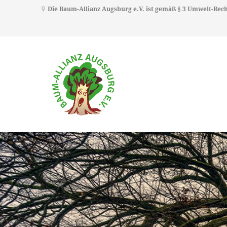
Die Baum-Allianz Augsburg e.V. ist gemäß § 3 Umwelt-Re