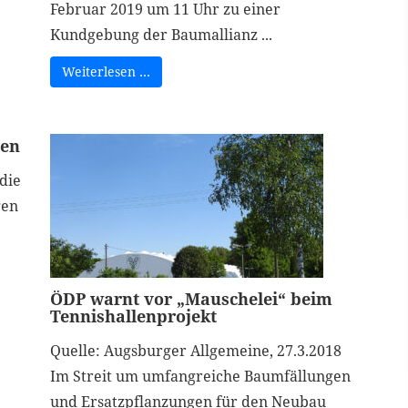
Februar 2019 um 11 Uhr zu einer
Kundgebung der Baumallianz ...
Weiterlesen …
zen
die
gen
ÖDP warnt vor „Mauschelei“ beim
Tennishallenprojekt
Quelle: Augsburger Allgemeine, 27.3.2018
Im Streit um umfangreiche Baumfällungen
und Ersatzpflanzungen für den Neubau