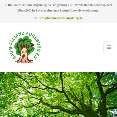
Die Baum-Allianz Augsburg e.V. ist gemäß § 3 Umwelt-Rechtsbehelfsgesetz
(UmwRG) in Bayern eine anerkannte Umweltvereinigung.
info@baumallianz-augsburg.de