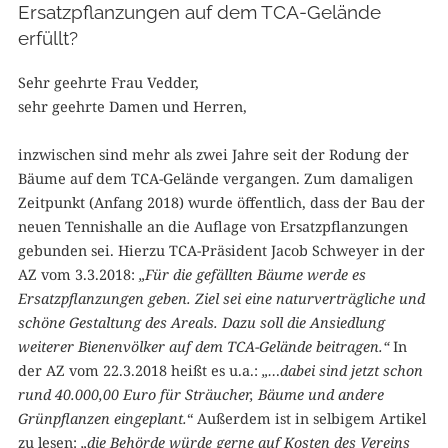
Ersatzpflanzungen auf dem TCA-Gelände
erfüllt?
Sehr geehrte Frau Vedder,
sehr geehrte Damen und Herren,
inzwischen sind mehr als zwei Jahre seit der Rodung der
Bäume auf dem TCA-Gelände vergangen. Zum damaligen
Zeitpunkt (Anfang 2018) wurde öffentlich, dass der Bau der
neuen Tennishalle an die Auflage von Ersatzpflanzungen
gebunden sei. Hierzu TCA-Präsident Jacob Schweyer in der
AZ vom 3.3.2018:
„Für die gefällten Bäume werde es
Ersatzpflanzungen geben. Ziel sei eine naturverträgliche und
schöne Gestaltung des Areals. Dazu soll die Ansiedlung
weiterer Bienenvölker auf dem TCA-Gelände beitragen.“
In
der AZ vom 22.3.2018 heißt es u.a.:
„…dabei sind jetzt schon
rund 40.000,00 Euro für Sträucher, Bäume und andere
Grünpflanzen eingeplant.
“ Außerdem ist in selbigem Artikel
zu lesen:
„die Behörde würde gerne auf Kosten des Vereins