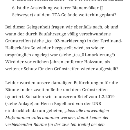
Ist die Ansiedlung weiterer Bienenvölker (J.
Schweyer) auf dem TCA-Gelände weiterhin geplant?
Bei dieser Gelegenheit fragen wir ebenfalls nach, ob und
wann der durch Baufahrzeuge völlig verschwundene
Grünstreifen (siehe „tca_02-markierung) in der Ferdinand-
Halbeck-Straße wieder hergestellt wird, so wie er
ursprünglich angelegt war (siehe „tca_01-markierung“).
Wird der vor etlichen Jahren entfernte Holzzaun, als
weiterer Schutz für den Grünstreifen wieder aufgestellt?
Leider wurden unsere damaligen Befürchtungen für die
Bäume in der zweiten Reihe und dem Grünstreifen
ignoriert. So hatten wir in unserem Brief vom 1.2.2019
(siehe Anlage) an Herrn Engelhard von der UNB
eindrücklich darum gebeten,
„dass alle notwendigen
Maßnahmen unternommen werden, damit keiner der
verbleibenden Bäume (in der zweiten Reihe) bei den