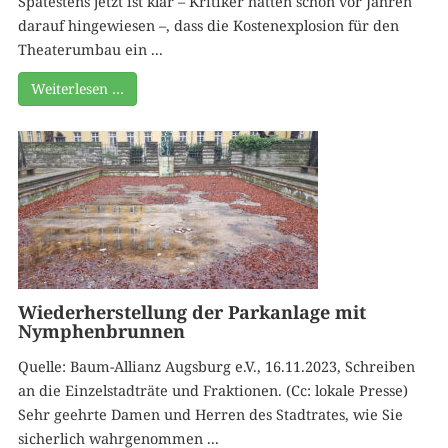
Spätestens jetzt ist klar – Kritiker hatten schon vor Jahren
darauf hingewiesen –, dass die Kostenexplosion für den
Theaterumbau ein ...
Weiterlesen …
Wiederherstellung der Parkanlage mit
Nymphenbrunnen
Quelle: Baum-Allianz Augsburg e.V., 16.11.2023, Schreiben
an die Einzelstadträte und Fraktionen. (Cc: lokale Presse)
Sehr geehrte Damen und Herren des Stadtrates, wie Sie
sicherlich wahrgenommen ...