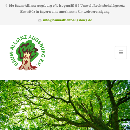
Die Baum-Allianz Augsburg e.V. ist gemäß § 3 Umwelt-Rechtsbehelfsgesetz
(UmwRG) in Bayern eine anerkannte Umweltvereinigung.
info@baumallianz-augsburg.de