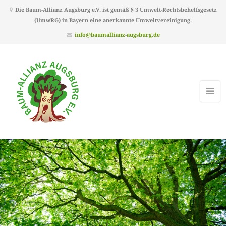
Die Baum-Allianz Augsburg e.V. ist gemäß § 3 Umwelt-Rechtsbehelfsgesetz
(UmwRG) in Bayern eine anerkannte Umweltvereinigung.
info@baumallianz-augsburg.de