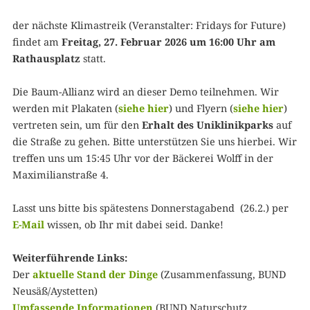
der nächste Klimastreik (Veranstalter: Fridays for Future)
findet am
Freitag, 27. Februar 2026 um 16:00 Uhr am
Rathausplatz
statt.
Die Baum-Allianz wird an dieser Demo teilnehmen. Wir
werden mit Plakaten (
siehe hier
) und Flyern (
siehe hier
)
vertreten sein, um für den
Erhalt des Uniklinikparks
auf
die Straße zu gehen. Bitte unterstützen Sie uns hierbei. Wir
treffen uns um 15:45 Uhr vor der Bäckerei Wolff in der
Maximilianstraße 4.
Lasst uns bitte bis spätestens Donnerstagabend (26.2.) per
E-Mail
wissen, ob Ihr mit dabei seid. Danke!
Weiterführende Links:
Der
aktuelle Stand der Dinge
(Zusammenfassung, BUND
Neusäß/Aystetten)
Umfassende Informationen
(BUND Naturschutz