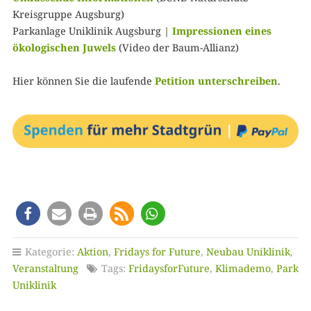
Kreisgruppe Augsburg)
Parkanlage Uniklinik Augsburg |
Impressionen eines
ökologischen Juwels
(Video der Baum-Allianz)
Hier können Sie die laufende
Petition unterschreiben
.
Kategorie:
Aktion
,
Fridays for Future
,
Neubau Uniklinik
,
Veranstaltung
Tags:
FridaysforFuture
,
Klimademo
,
Park
Uniklinik