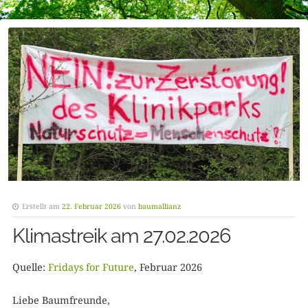
Erstellt am
22. Februar 2026
von
baumallianz
Klimastreik am 27.02.2026
Quelle:
Fridays for Future
, Februar 2026
Liebe Baumfreunde,