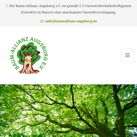
Die Baum-Allianz Augsburg e.V. ist gemäß § 3 Umwelt-Rechtsbehelfsgesetz
(UmwRG) in Bayern eine anerkannte Umweltvereinigung.
info@baumallianz-augsburg.de