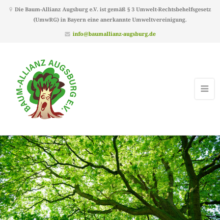
Die Baum-Allianz Augsburg e.V. ist gemäß § 3 Umwelt-Rechtsbehelfsgesetz
(UmwRG) in Bayern eine anerkannte Umweltvereinigung.
info@baumallianz-augsburg.de