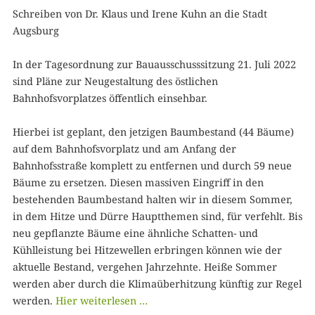
Schreiben von Dr. Klaus und Irene Kuhn an die Stadt
Augsburg
In der Tagesordnung zur Bauausschusssitzung 21. Juli 2022
sind Pläne zur Neugestaltung des östlichen
Bahnhofsvorplatzes öffentlich einsehbar.
Hierbei ist geplant, den jetzigen Baumbestand (44 Bäume)
auf dem Bahnhofsvorplatz und am Anfang der
Bahnhofsstraße komplett zu entfernen und durch 59 neue
Bäume zu ersetzen. Diesen massiven Eingriff in den
bestehenden Baumbestand halten wir in diesem Sommer,
in dem Hitze und Dürre Hauptthemen sind, für verfehlt. Bis
neu gepflanzte Bäume eine ähnliche Schatten- und
Kühlleistung bei Hitzewellen erbringen können wie der
aktuelle Bestand, vergehen Jahrzehnte. Heiße Sommer
werden aber durch die Klimaüberhitzung künftig zur Regel
werden.
Hier weiterlesen …