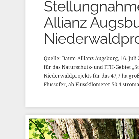
Stellungnahm
Allianz Augsbu
Niederwaldpro
Quelle: Baum-Allianz Augsburg, 16. Juli
für das Naturschutz- und FFH-Gebiet „
Niederwaldprojekts für das 47,7 ha gro
Flussufer, ab Flusskilometer 50,4 stro