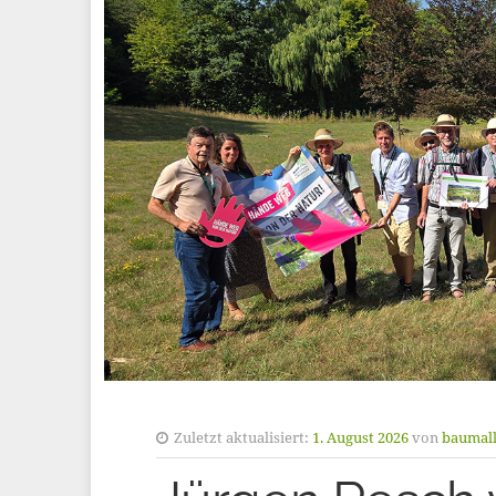
Zuletzt aktualisiert:
1. August 2026
von
baumall