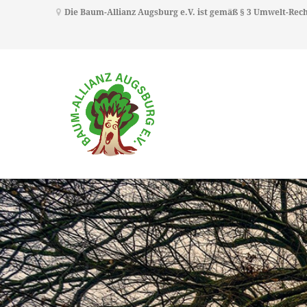
Die Baum-Allianz Augsburg e.V. ist gemäß § 3 Umwelt-Re