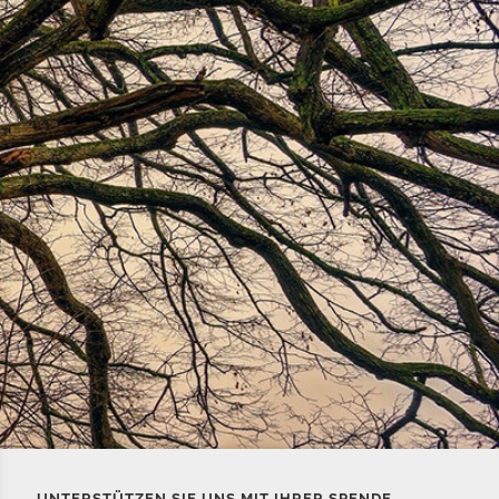
UNTERSTÜTZEN SIE UNS MIT IHRER SPENDE