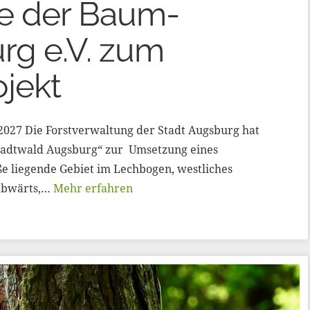
e der Baum-
rg e.V. zum
jekt
 2027 Die Forstverwaltung der Stadt Augsburg hat
Stadtwald Augsburg“ zur Umsetzung eines
ße liegende Gebiet im Lechbogen, westliches
mabwärts,…
Mehr erfahren