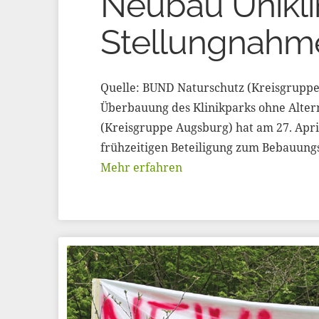
Neubau Unikli
Stellungnahme
Quelle: BUND Naturschutz (Kreisgruppe 
Überbauung des Klinikparks ohne Alte
(Kreisgruppe Augsburg) hat am 27. Apr
frühzeitigen Beteiligung zum Bebauung
Mehr erfahren