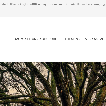
chtsbehelfsgesetz (UmwRG) in Bayern eine anerkannte Umweltvereinigung.
BAUM-ALLIANZ AUGSBURG
THEMEN
VERANSTAL