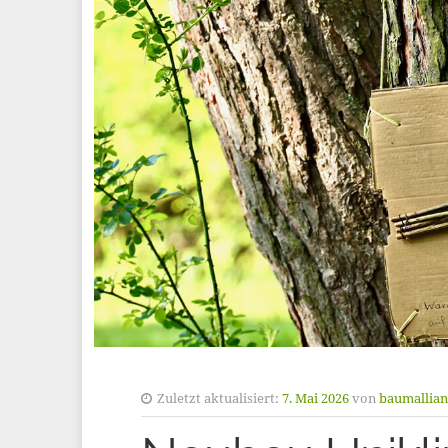
Zuletzt aktualisiert:
7. Mai 2026
von
baumallia