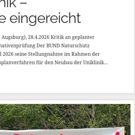
nik –
 eingereicht
Augsburg), 28.4.2026 Kritik an geplanter
rnativenprüfung Der BUND Naturschutz
il 2026 seine Stellungnahme im Rahmen der
splanverfahren für den Neubau der Uniklinik…