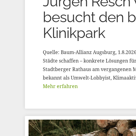
Jürgen Resch
besucht den 
Klinikpark
Quelle: Baum-Allianz Augsburg, 1.8.20
Städte schaffen – konkrete Lösungen fü
Stadtberger Rathaus am vergangenen Mi
bekannt als Umwelt-Lobbyist, Klimaakt
Mehr erfahren