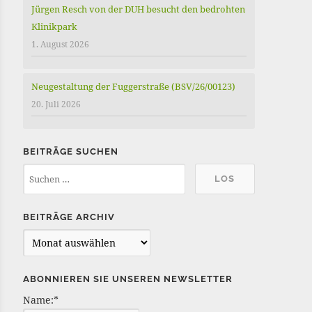
Jürgen Resch von der DUH besucht den bedrohten
Klinikpark
1. August 2026
Neugestaltung der Fuggerstraße (BSV/26/00123)
20. Juli 2026
BEITRÄGE SUCHEN
BEITRÄGE ARCHIV
B
e
i
ABONNIEREN SIE UNSEREN NEWSLETTER
t
Name:*
r