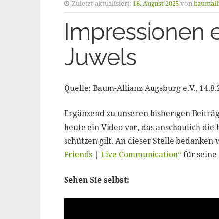
Zuletzt aktualisiert:
18. August 2025
von
baumall
Impressionen 
Juwels
Quelle: Baum-Allianz Augsburg e.V., 14.8.
Ergänzend zu unseren bisherigen Beitr
heute ein Video vor, das anschaulich die 
schützen gilt. An dieser Stelle bedanken
Friends | Live Communication“
für seine
Sehen Sie selbst: