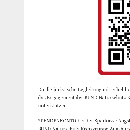
Da die juristische Begleitung mit erhebl
das Engagement des BUND Naturschutz K
unterstützen:
SPENDENKONTO bei der Sparkasse Augs
BUND Naturschutz Kreisgruppe Augsbur