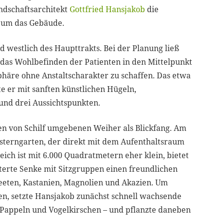
ndschaftsarchitekt
Gottfried Hansjakob
die
n um das Gebäude.
d westlich des Haupttrakts. Bei der Planung ließ
 das Wohlbefinden der Patienten in den Mittelpunkt
sphäre ohne Anstaltscharakter zu schaffen. Das etwa
e er mit sanften künstlichen Hügeln,
nd drei Aussichtspunkten.
nen von Schilf umgebenen Weiher als Blickfang. Am
terngarten, der direkt mit dem Aufenthaltsraum
ich ist mit 6.000 Quadratmetern eher klein, bietet
sterte Senke mit Sitzgruppen einen freundlichen
eten, Kastanien, Magnolien und Akazien. Um
n, setzte Hansjakob zunächst schnell wachsende
appeln und Vogelkirschen – und pflanzte daneben