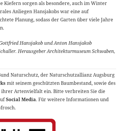
 Kiefern sorgen als besondere, auch im Winter
rales Anliegen Hansjakobs war eine auf
chtete Planung, sodass der Garten über viele Jahre
n.
. Gottfried Hansjakob und Anton Hansjakob
 Schaller. Herausgeber Architekturmuseum Schwaben,
Bund Naturschutz, der Naturschutzallianz Augsburg
rks
mit seinem geschützten Baumbestand, sowie des
hrer Artenvielfalt ein. Bitte verbreiten Sie die
auf
Social Media
. Für weitere Informationen und
bfrosch.