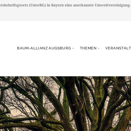
chtsbehelfsgesetz (UmwRG) in Bayern eine anerkannte Umweltvereinigung.
BAUM-ALLIANZ AUGSBURG
THEMEN
VERANSTAL