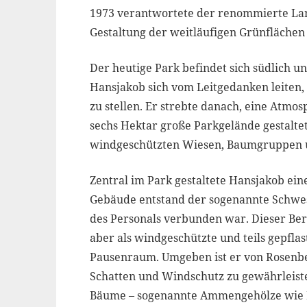
1973 verantwortete der renommierte La
Gestaltung der weitläufigen Grünfläche
Der heutige Park befindet sich südlich un
Hansjakob sich vom Leitgedanken leiten,
zu stellen. Er strebte danach, eine Atmo
sechs Hektar große Parkgelände gestaltet
windgeschützten Wiesen, Baumgruppen u
Zentral im Park gestaltete Hansjakob ei
Gebäude entstand der sogenannte Schwes
des Personals verbunden war. Dieser Bere
aber als windgeschützte und teils gepfla
Pausenraum. Umgeben ist er von Rosenbe
Schatten und Windschutz zu gewährleiste
Bäume – sogenannte Ammengehölze wie P