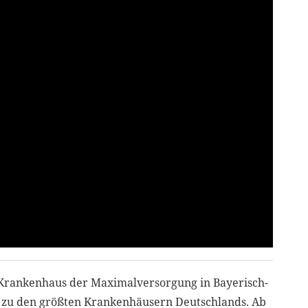
 Krankenhaus der Maximalversorgung in Bayerisch-
s zu den größten Krankenhäusern Deutschlands. Ab