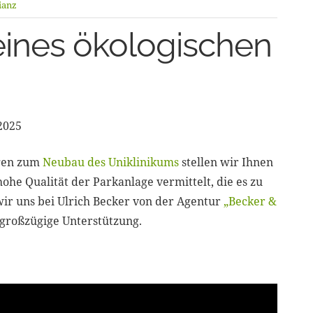
ianz
eines ökologischen
2025
ägen zum
Neubau des Uniklinikums
stellen wir Ihnen
hohe Qualität der Parkanlage vermittelt, die es zu
 wir uns bei Ulrich Becker von der Agentur
„Becker &
 großzügige Unterstützung.