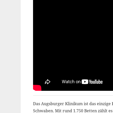
Das Augsburger Klinikum ist das einzige
Schwaben. Mit rund 1.750 Betten zählt e