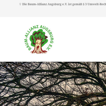
Die Baum-Allianz Augsburg e.V. ist gemäß § 3 Umwelt-Re