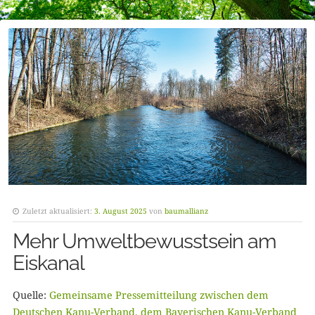
Zuletzt aktualisiert:
3. August 2025
von
baumallianz
Mehr Umweltbewusstsein am
Eiskanal
Quelle:
Gemeinsame Pressemitteilung zwischen dem
Deutschen Kanu-Verband, dem Bayerischen Kanu-Verband