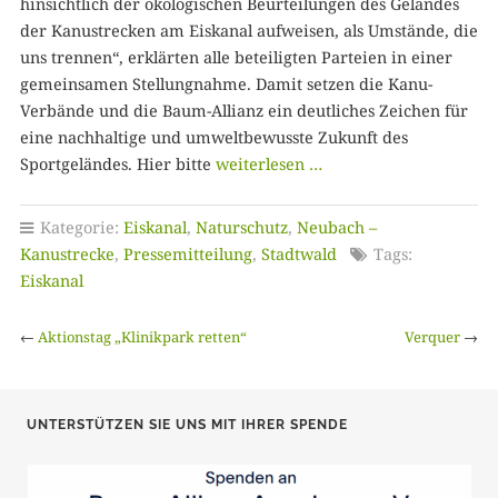
hinsichtlich der ökologischen Beurteilungen des Geländes
der Kanustrecken am Eiskanal aufweisen, als Umstände, die
uns trennen“, erklärten alle beteiligten Parteien in einer
gemeinsamen Stellungnahme. Damit setzen die Kanu-
Verbände und die Baum-Allianz ein deutliches Zeichen für
eine nachhaltige und umweltbewusste Zukunft des
Sportgeländes. Hier bitte
weiterlesen …
Kategorie:
Eiskanal
,
Naturschutz
,
Neubach –
Kanustrecke
,
Pressemitteilung
,
Stadtwald
Tags:
Eiskanal
←
Aktionstag „Klinikpark retten“
Verquer
→
UNTERSTÜTZEN SIE UNS MIT IHRER SPENDE