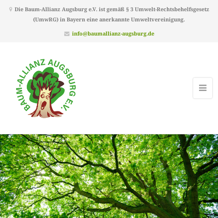
Die Baum-Allianz Augsburg e.V. ist gemäß § 3 Umwelt-Rechtsbehelfsgesetz
(UmwRG) in Bayern eine anerkannte Umweltvereinigung.
info@baumallianz-augsburg.de