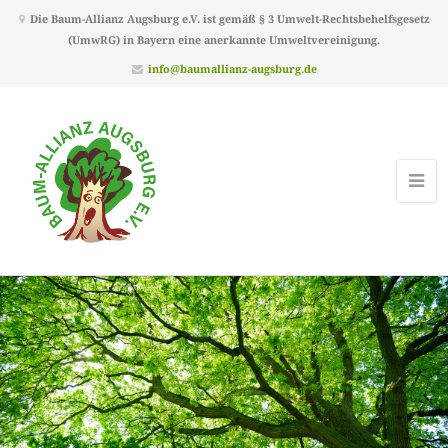
Die Baum-Allianz Augsburg e.V. ist gemäß § 3 Umwelt-Rechtsbehelfsgesetz
(UmwRG) in Bayern eine anerkannte Umweltvereinigung.
info@baumallianz-augsburg.de