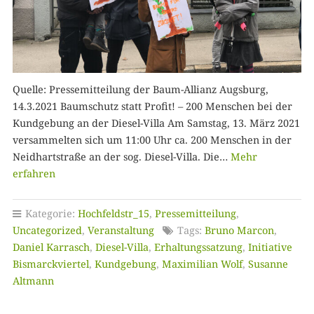
Quelle: Pressemitteilung der Baum-Allianz Augsburg,
14.3.2021 Baumschutz statt Profit! – 200 Menschen bei der
Kundgebung an der Diesel-Villa Am Samstag, 13. März 2021
versammelten sich um 11:00 Uhr ca. 200 Menschen in der
Neidhartstraße an der sog. Diesel-Villa. Die…
Mehr
erfahren
Kategorie:
Hochfeldstr_15
,
Pressemitteilung
,
Uncategorized
,
Veranstaltung
Tags:
Bruno Marcon
,
Daniel Karrasch
,
Diesel-Villa
,
Erhaltungssatzung
,
Initiative
Bismarckviertel
,
Kundgebung
,
Maximilian Wolf
,
Susanne
Altmann