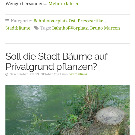
Wengert ersonnen…
Mehr erfahren
Kategorie:
Bahnhofvorplatz Ost
,
Presseartikel
,
Stadtbäume
Tags:
Bahnhof-Vorplatz
,
Bruno Marcon
Soll die Stadt Bäume auf
Privatgrund pflanzen?
Geschrieben am 13. Oktober 2021 von
baumallianz