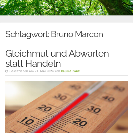
Schlagwort:
Bruno Marcon
Gleichmut und Abwarten
statt Handeln
Geschrieben am 21. Mai 2024 von
baumallianz