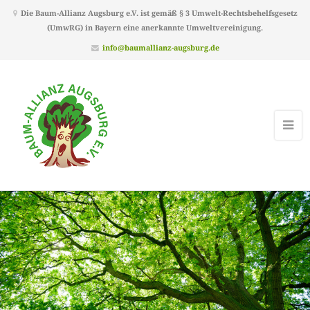
Die Baum-Allianz Augsburg e.V. ist gemäß § 3 Umwelt-Rechtsbehelfsgesetz
(UmwRG) in Bayern eine anerkannte Umweltvereinigung.
info@baumallianz-augsburg.de