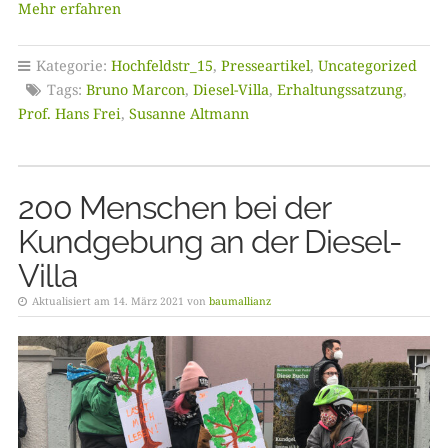
Mehr erfahren
Kategorie:
Hochfeldstr_15
,
Presseartikel
,
Uncategorized
Tags:
Bruno Marcon
,
Diesel-Villa
,
Erhaltungssatzung
,
Prof. Hans Frei
,
Susanne Altmann
200 Menschen bei der
Kundgebung an der Diesel-
Villa
Aktualisiert am 14. März 2021 von
baumallianz