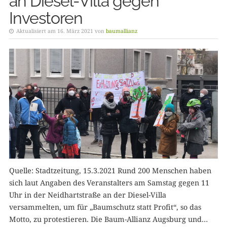
an Diesel-Villa gegen
Investoren
Aktualisiert am 16. März 2021 von
baumallianz
Quelle: Stadtzeitung, 15.3.2021 Rund 200 Menschen haben
sich laut Angaben des Veranstalters am Samstag gegen 11
Uhr in der Neidhartstraße an der Diesel-Villa
versammelten, um für „Baumschutz statt Profit“, so das
Motto, zu protestieren. Die Baum-Allianz Augsburg und…