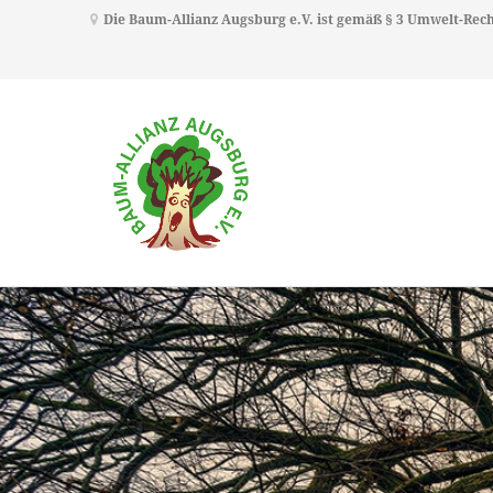
Die Baum-Allianz Augsburg e.V. ist gemäß § 3 Umwelt-Re