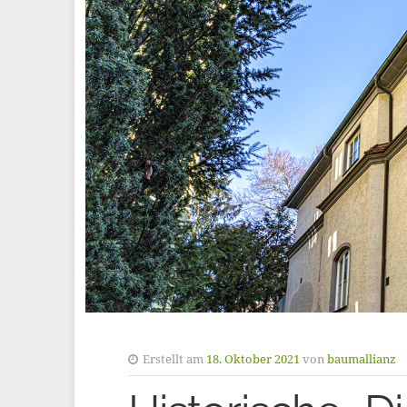
Erstellt am
18. Oktober 2021
von
baumallianz