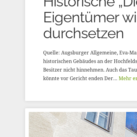
Historische „Die
Eigentümer wil
durchsetzen
Quelle: Augsburger Allgemeine, Eva-Ma
historischen Gebäudes an der Hochfelds
Besitzer nicht hinnehmen. Auch das Tauz
könnte vor Gericht enden Der…
Mehr e