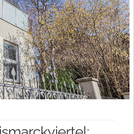
smarckviertel: