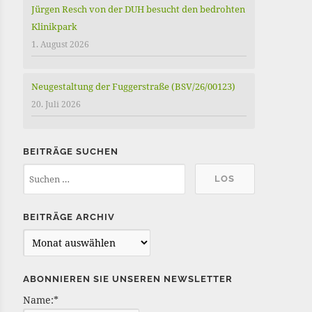
Jürgen Resch von der DUH besucht den bedrohten
Klinikpark
1. August 2026
Neugestaltung der Fuggerstraße (BSV/26/00123)
20. Juli 2026
BEITRÄGE SUCHEN
BEITRÄGE ARCHIV
B
e
i
ABONNIEREN SIE UNSEREN NEWSLETTER
t
Name:*
r