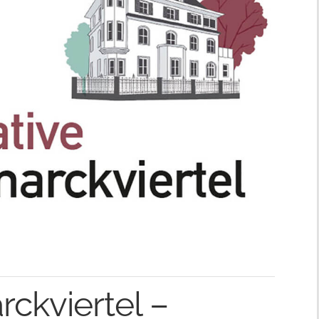
arckviertel –