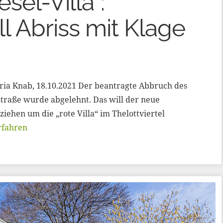
sel-Villa“:
l Abriss mit Klage
ria Knab, 18.10.2021 Der beantragte Abbruch des
traße wurde abgelehnt. Das will der neue
iehen um die „rote Villa“ im Thelottviertel
rfahren