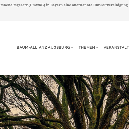
chtsbehelfsgesetz (UmwRG) in Bayern eine anerkannte Umweltvereinigung.
BAUM-ALLIANZ AUGSBURG
THEMEN
VERANSTAL