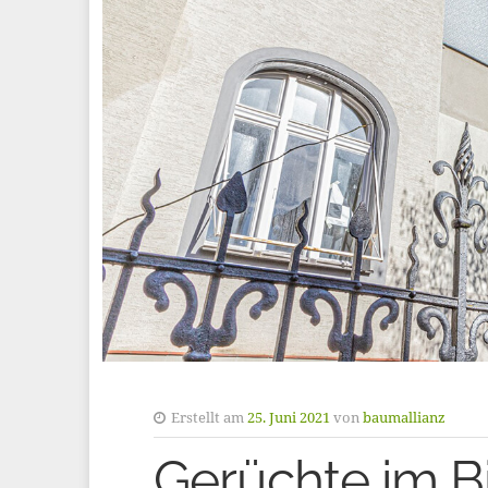
Erstellt am
25. Juni 2021
von
baumallianz
Gerüchte im Bi