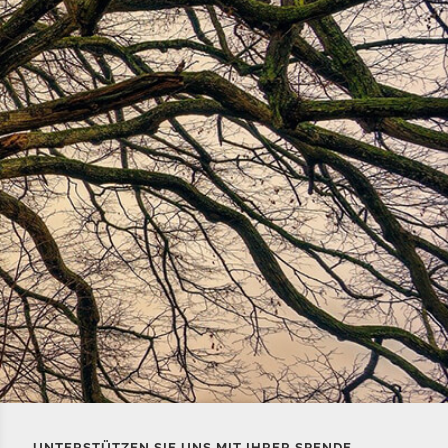
UNTERSTÜTZEN SIE UNS MIT IHRER SPENDE