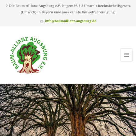
Die Baum-Allianz Augsburg e.V. ist gemäß § 3 Umwelt-Rechtsbehelfsgesetz
(UmwRG) in Bayern eine anerkannte Umweltvereinigung.
info@baumallianz-augsburg.de