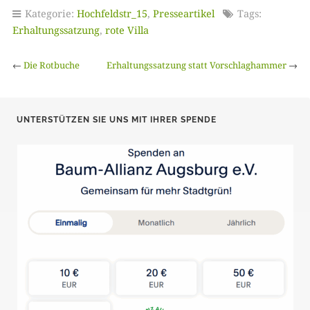
Kategorie:
Hochfeldstr_15
,
Presseartikel
Tags:
Erhaltungssatzung
,
rote Villa
←
Die Rotbuche
Erhaltungssatzung statt Vorschlaghammer
→
UNTERSTÜTZEN SIE UNS MIT IHRER SPENDE