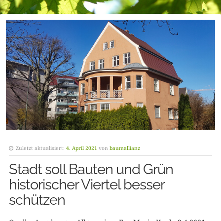
Zuletzt aktualisiert:
4. April 2021
von
baumallianz
Stadt soll Bauten und Grün
historischer Viertel besser
schützen