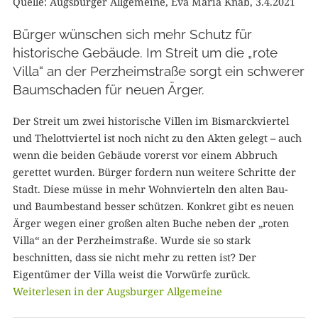
Quelle: Augsburger Allgemeine, Eva Maria Knab, 3.4.2021
Bürger wünschen sich mehr Schutz für
historische Gebäude. Im Streit um die „rote
Villa“ an der Perzheimstraße sorgt ein schwerer
Baumschaden für neuen Ärger.
Der Streit um zwei historische Villen im Bismarckviertel
und Thelottviertel ist noch nicht zu den Akten gelegt – auch
wenn die beiden Gebäude vorerst vor einem Abbruch
gerettet wurden. Bürger fordern nun weitere Schritte der
Stadt. Diese müsse in mehr Wohnvierteln den alten Bau-
und Baumbestand besser schützen. Konkret gibt es neuen
Ärger wegen einer großen alten Buche neben der „roten
Villa“ an der Perzheimstraße. Wurde sie so stark
beschnitten, dass sie nicht mehr zu retten ist? Der
Eigentümer der Villa weist die Vorwürfe zurück.
Weiterlesen in der Augsburger Allgemeine