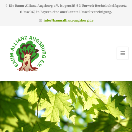
Die Baum-Allianz Augsburg e.V. ist gemäß § 3 Umwelt-Rechtsbehelfsgesetz
(UmwRG) in Bayern eine anerkannte Umweltvereinigung.
info@baumallianz-augsburg.de