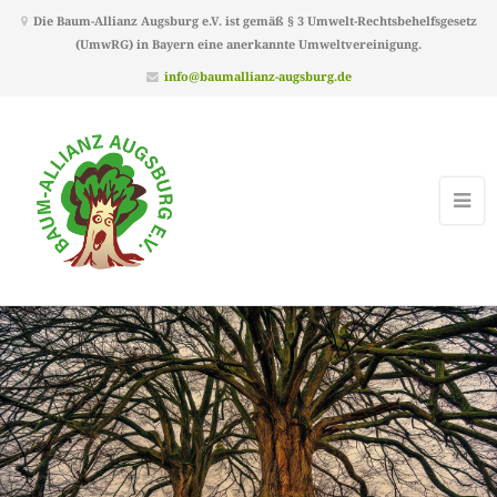
Die Baum-Allianz Augsburg e.V. ist gemäß § 3 Umwelt-Rechtsbehelfsgesetz
(UmwRG) in Bayern eine anerkannte Umweltvereinigung.
info@baumallianz-augsburg.de