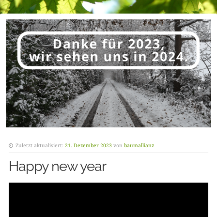
Zuletzt aktualisiert:
21. Dezember 2023
von
baumallianz
Happy new year