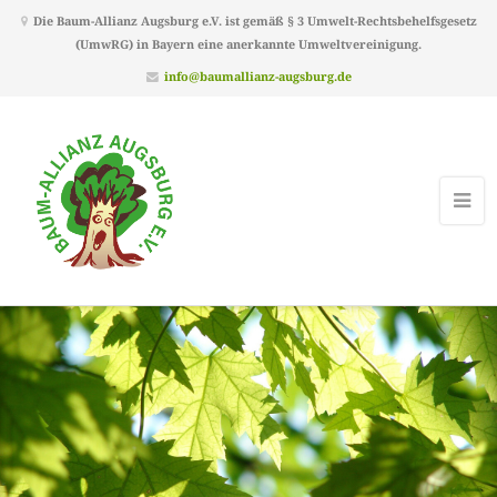
Die Baum-Allianz Augsburg e.V. ist gemäß § 3 Umwelt-Rechtsbehelfsgesetz
(UmwRG) in Bayern eine anerkannte Umweltvereinigung.
info@baumallianz-augsburg.de