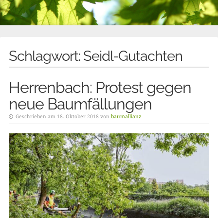
Schlagwort:
Seidl-Gutachten
Herrenbach: Protest gegen
neue Baumfällungen
Geschrieben am 18. Oktober 2018 von
baumallianz