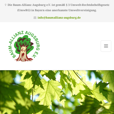
Die Baum-Allianz Augsburg e.V. ist gemäß § 3 Umwelt-Rechtsbehelfsgesetz
(UmwRG) in Bayern eine anerkannte Umweltvereinigung.
info@baumallianz-augsburg.de