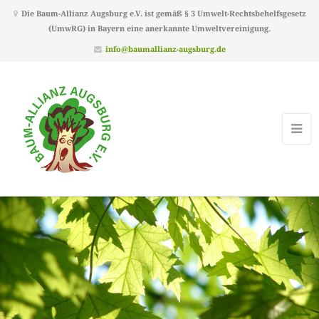
Die Baum-Allianz Augsburg e.V. ist gemäß § 3 Umwelt-Rechtsbehelfsgesetz
(UmwRG) in Bayern eine anerkannte Umweltvereinigung.
info@baumallianz-augsburg.de