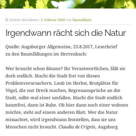
Zuletzt aktualisiert:
3. Februar 2020
von
baumallianz
Irgendwann rächt sich die Natur
Quelle: Augsburger Allgemeine, 23.8.2017, Leserbrief
zu den Baumfällungen im Herrenbach:
Wer braucht schon Bäume? Ihr Verantwortlichen, fällt sie
doch endlich. Macht die Stadt frei von diesen
Problemverursachern. Laub im Herbst, Brutplätze für
Vögel, die nur Dreck machen, Regressansprüche an die
Stadt, sollte mal einer umfallen. Macht die Stadt endlich
baumfrei, dann ist Ruhe. Ob hier dann noch einer wohnen
möchte, steht auf einem anderen Blatt. Wer die Natur
missachtet, wird irgendwann feststellen, dass sie uns
Menschen nicht braucht.
Claudia de Crignis
, Augsburg