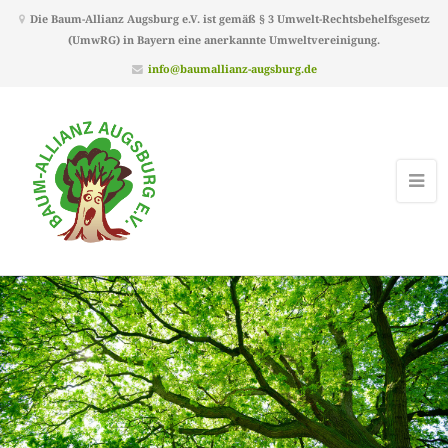
Die Baum-Allianz Augsburg e.V. ist gemäß § 3 Umwelt-Rechtsbehelfsgesetz
(UmwRG) in Bayern eine anerkannte Umweltvereinigung.
info@baumallianz-augsburg.de