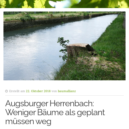
Erstellt am
22. Oktober 2018
von
baumallianz
Augsburger Herrenbach:
Weniger Bäume als geplant
müssen weg