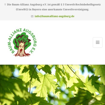
Die Baum-Allianz Augsburg e.V. ist gemäß § 3 Umwelt-Rechtsbehelfsgesetz
(UmwRG) in Bayern eine anerkannte Umweltvereinigung.
info@baumallianz-augsburg.de