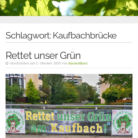
Schlagwort:
Kaufbachbrücke
Rettet unser Grün
Geschrieben am 2. Oktober 2020 von
baumallianz