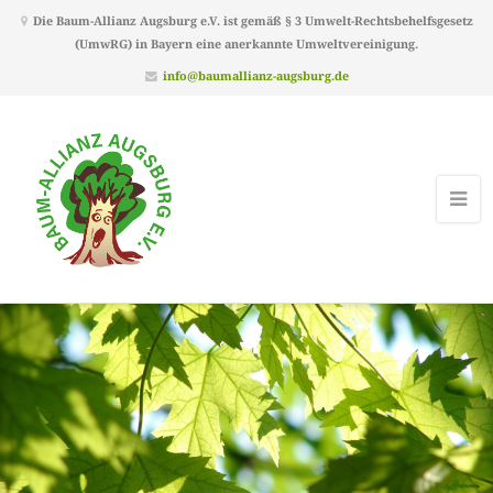
Die Baum-Allianz Augsburg e.V. ist gemäß § 3 Umwelt-Rechtsbehelfsgesetz
(UmwRG) in Bayern eine anerkannte Umweltvereinigung.
info@baumallianz-augsburg.de