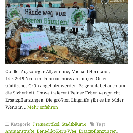
Quelle: Augsburger Allgemeine, Michael Hörmann,
14.2.2019 Noch im Februar muss an einigen Orten
städtisches Grün abgeholzt werden. Es geht dabei auch um
die Sicherheit. Umweltreferent Reiner Erben verspricht
Ersatzpflanzungen. Die größten Eingriffe gibt es im Süden
Wenn in…
Mehr erfahren
Kategorie:
Presseartikel
,
Stadtbäume
Tags:
Ammanstraße
,
Benedikt-Kern-Weg
,
Ersatzpflanzungen
,