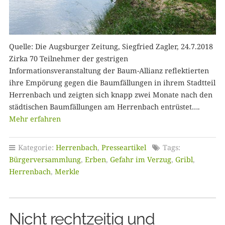
Quelle: Die Augsburger Zeitung, Siegfried Zagler, 24.7.2018
Zirka 70 Teilnehmer der gestrigen
Informationsveranstaltung der Baum-Allianz reflektierten
ihre Empörung gegen die Baumfällungen in ihrem Stadtteil
Herrenbach und zeigten sich knapp zwei Monate nach den
städtischen Baumfällungen am Herrenbach entrüstet….
Mehr erfahren
Kategorie:
Herrenbach
,
Presseartikel
Tags:
Bürgerversammlung
,
Erben
,
Gefahr im Verzug
,
Gribl
,
Herrenbach
,
Merkle
Nicht rechtzeitig und