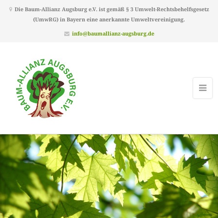
Die Baum-Allianz Augsburg e.V. ist gemäß § 3 Umwelt-Rechtsbehelfsgesetz
(UmwRG) in Bayern eine anerkannte Umweltvereinigung.
info@baumallianz-augsburg.de