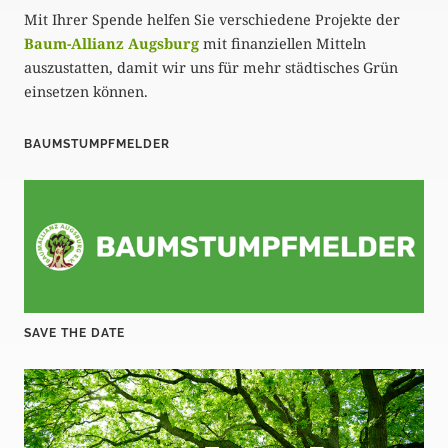
Mit Ihrer Spende helfen Sie verschiedene Projekte der
Baum-Allianz Augsburg
mit finanziellen Mitteln
auszustatten, damit wir uns für mehr städtisches Grün
einsetzen können.
BAUMSTUMPFMELDER
SAVE THE DATE