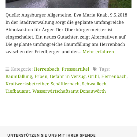
Quelle: Augsburger Allgemeine, Eva Maria Knab, 9.5.2018
In der Stadtverwaltung sorgt die geplante umfangreiche
Abholzaktion für Ärger. Der Oberbürgermeister ist
eingeschaltet. Ein neues Gutachten zeigt Alternativen auf
Die geplante umfangreiche Baumfällung am Herrenbach
zwischen der Friedberger und der…
Mehr erfahren
Kategorie:
Herrenbach
,
Presseartikel
Tags:
Baumfällung
,
Erben
,
Gefahr in Verzug
,
Gribl
,
Herrenbach
,
Kraftwerksbetreiber
,
Schäfflerbach
,
Schwalllech
,
Tiefbauamt
,
Wasserwirtschaftsamt Donauwörth
UNTERSTÜTZEN SIE UNS MIT IHRER SPENDE