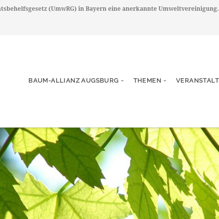
chtsbehelfsgesetz (UmwRG) in Bayern eine anerkannte Umweltvereinigung.
BAUM-ALLIANZ AUGSBURG
THEMEN
VERANSTAL