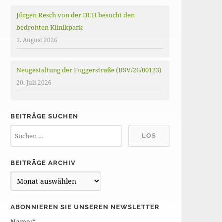
Jürgen Resch von der DUH besucht den
bedrohten Klinikpark
1. August 2026
Neugestaltung der Fuggerstraße (BSV/26/00123)
20. Juli 2026
BEITRÄGE SUCHEN
BEITRÄGE ARCHIV
B
e
i
ABONNIEREN SIE UNSEREN NEWSLETTER
t
Name:*