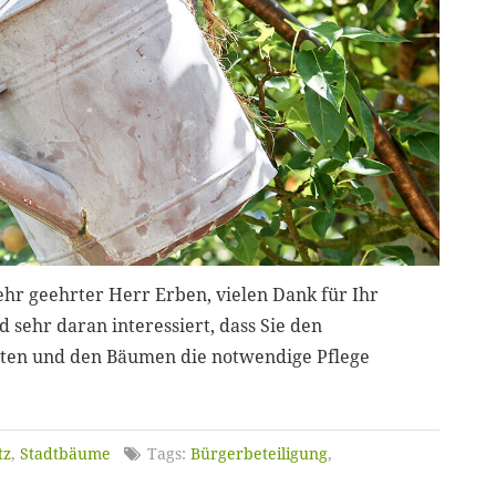
hr geehrter Herr Erben, vielen Dank für Ihr
 sehr daran interessiert, dass Sie den
lten und den Bäumen die notwendige Pflege
tz
,
Stadtbäume
Tags:
Bürgerbeteiligung
,