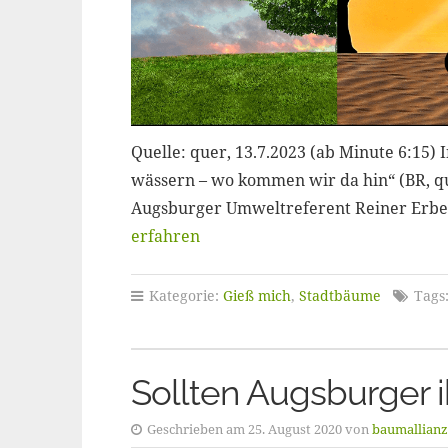
Quelle: quer, 13.7.2023 (ab Minute 6:15)
wässern – wo kommen wir da hin“ (BR, qu
Augsburger Umweltreferent Reiner Erben
erfahren
Kategorie:
Gieß mich
,
Stadtbäume
Tags
Sollten Augsburger 
Geschrieben am 25. August 2020 von
baumallianz