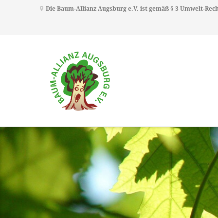
Die Baum-Allianz Augsburg e.V. ist gemäß § 3 Umwelt-Re