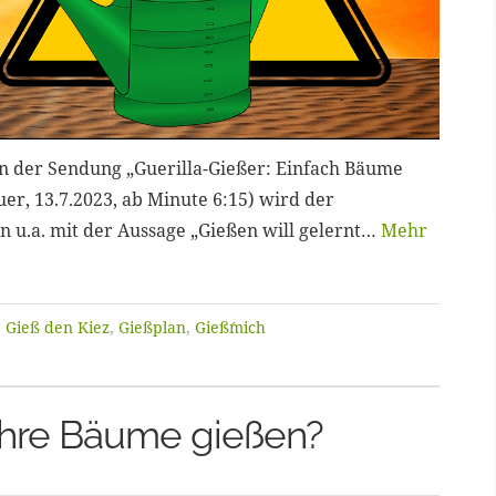
 In der Sendung „Guerilla-Gießer: Einfach Bäume
er, 13.7.2023, ab Minute 6:15) wird der
 u.a. mit der Aussage „Gießen will gelernt…
Mehr
:
Gieß den Kiez
,
Gießplan
,
Gieß´mich
ihre Bäume gießen?