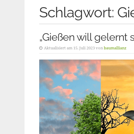
Schlagwort:
Gi
„Gießen will gelernt s
Aktualisiert am 15. Juli 2023 von
baumallianz