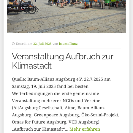
Erstellt am
22. Juli 2025
von
baumallianz
Veranstaltung Aufbruch zur
Klimastadt
Quelle: Baum-Allianz Augsburg e.V. 22.7.2025 am
Samstag, 19. Juli 2025 fand bei besten
Wetterbedingungen die erste gemeinsame
Veranstaltung mehrerer NGOs und Vereine
(AltAugsburgGesellschaft, Attac, Baum-Allianz
Augsburg, Greenpeace Augsburg, Öko-Sozial-Projekt,
Omas for Future Augsburg, VCD Augsburg)
„Aufbruch zur Kimastadt“…
Mehr erfahren