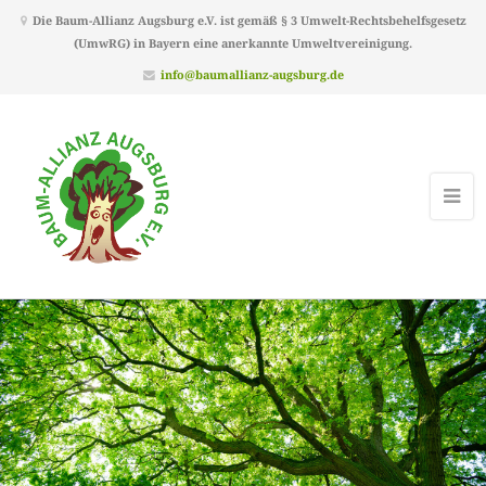
Die Baum-Allianz Augsburg e.V. ist gemäß § 3 Umwelt-Rechtsbehelfsgesetz
(UmwRG) in Bayern eine anerkannte Umweltvereinigung.
info@baumallianz-augsburg.de