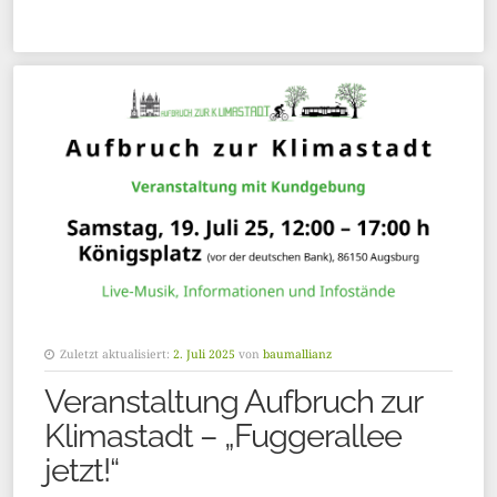
Zuletzt aktualisiert:
2. Juli 2025
von
baumallianz
Veranstaltung Aufbruch zur
Klimastadt – „Fuggerallee
jetzt!“