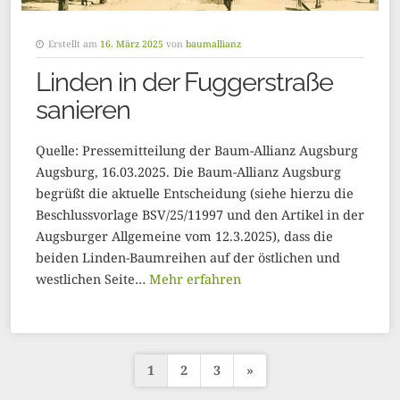
Erstellt am
16. März 2025
von
baumallianz
Linden in der Fuggerstraße
sanieren
Quelle: Pressemitteilung der Baum-Allianz Augsburg
Augsburg, 16.03.2025. Die Baum-Allianz Augsburg
begrüßt die aktuelle Entscheidung (siehe hierzu die
Beschlussvorlage BSV/25/11997 und den Artikel in der
Augsburger Allgemeine vom 12.3.2025), dass die
beiden Linden-Baumreihen auf der östlichen und
westlichen Seite…
Mehr erfahren
1
2
3
»
S