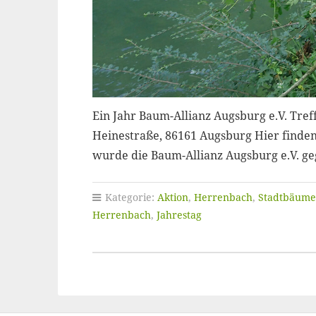
Ein Jahr Baum-Allianz Augsburg e.V. Treff
Heinestraße, 86161 Augsburg Hier finden
wurde die Baum-Allianz Augsburg e.V. g
Kategorie:
Aktion
,
Herrenbach
,
Stadtbäume
Herrenbach
,
Jahrestag