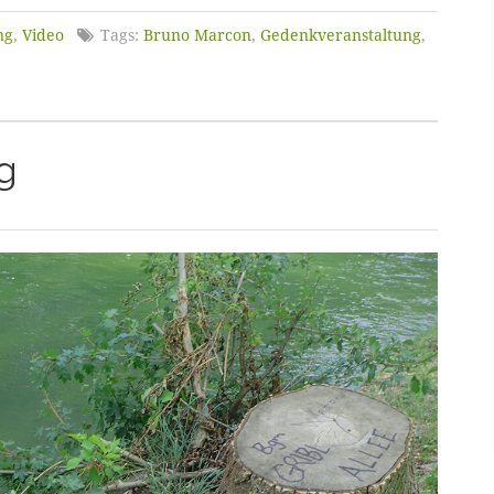
ng
,
Video
Tags:
Bruno Marcon
,
Gedenkveranstaltung
,
g