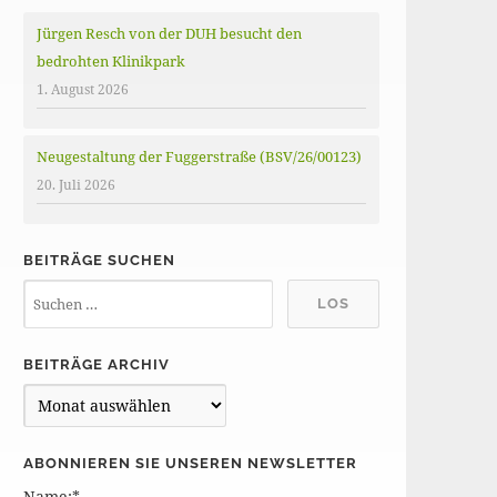
Jürgen Resch von der DUH besucht den
bedrohten Klinikpark
1. August 2026
Neugestaltung der Fuggerstraße (BSV/26/00123)
20. Juli 2026
BEITRÄGE SUCHEN
BEITRÄGE ARCHIV
B
e
i
ABONNIEREN SIE UNSEREN NEWSLETTER
t
Name:*