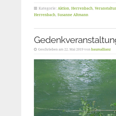
Kategorie:
Aktion
,
Herrenbach
,
Veranstaltu
Herrenbach
,
Susanne Altmann
Gedenkveranstaltun
Geschrieben am 22. Mai 2019 von
baumallianz