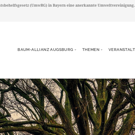
chtsbehelfsgesetz (UmwRG) in Bayern eine anerkannte Umweltvereinigung.
BAUM-ALLIANZ AUGSBURG
THEMEN
VERANSTAL