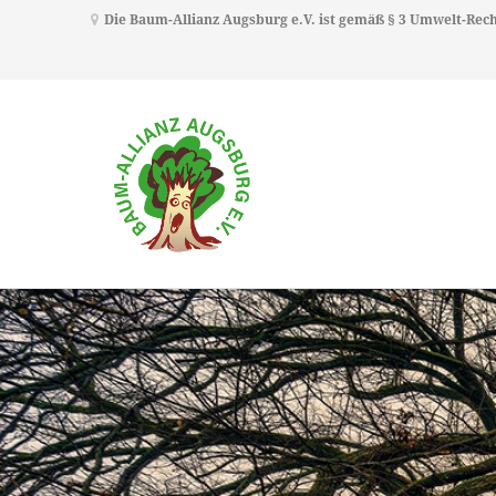
Die Baum-Allianz Augsburg e.V. ist gemäß § 3 Umwelt-Re