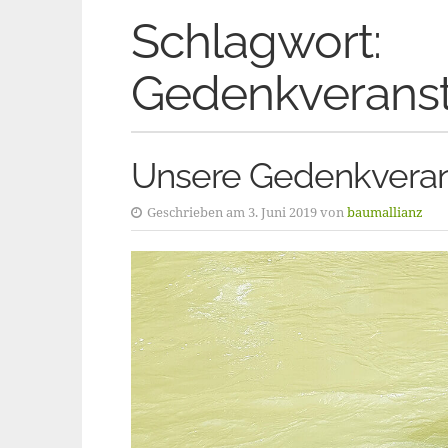
Schlagwort:
Gedenkveranst
Unsere Gedenkverans
Geschrieben am 3. Juni 2019 von
baumallianz