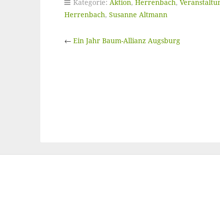
Kategorie:
Aktion
,
Herrenbach
,
Veranstaltu
Herrenbach
,
Susanne Altmann
←
Ein Jahr Baum-Allianz Augsburg