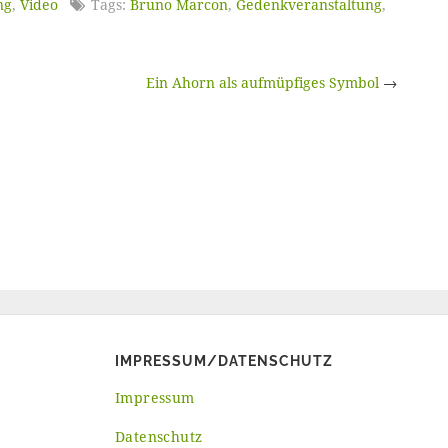
ng
,
Video
Tags:
Bruno Marcon
,
Gedenkveranstaltung
,
Ein Ahorn als aufmüpfiges Symbol
→
IMPRESSUM/DATENSCHUTZ
Impressum
Datenschutz