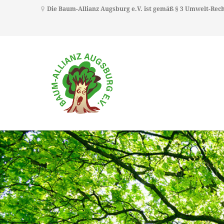
Die Baum-Allianz Augsburg e.V. ist gemäß § 3 Umwelt-Re