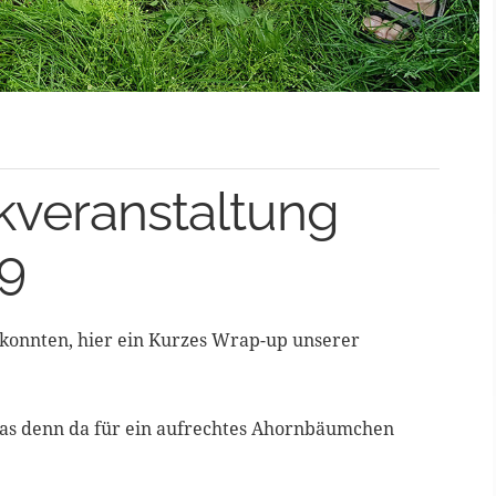
veranstaltung
19
n konnten, hier ein Kurzes Wrap-up unserer
was denn da für ein aufrechtes Ahornbäumchen