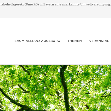
chtsbehelfsgesetz (UmwRG) in Bayern eine anerkannte Umweltvereinigung.
BAUM-ALLIANZ AUGSBURG
THEMEN
VERANSTAL