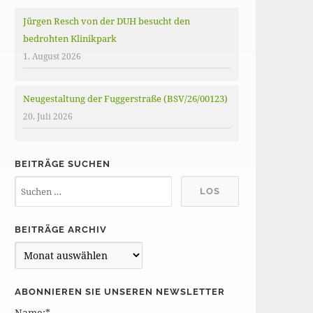
Jürgen Resch von der DUH besucht den
bedrohten Klinikpark
1. August 2026
Neugestaltung der Fuggerstraße (BSV/26/00123)
20. Juli 2026
BEITRÄGE SUCHEN
BEITRÄGE ARCHIV
B
e
i
ABONNIEREN SIE UNSEREN NEWSLETTER
t
Name:*