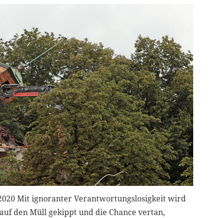
2020 Mit ignoranter Verantwortungslosigkeit wird
 auf den Müll gekippt und die Chance vertan,