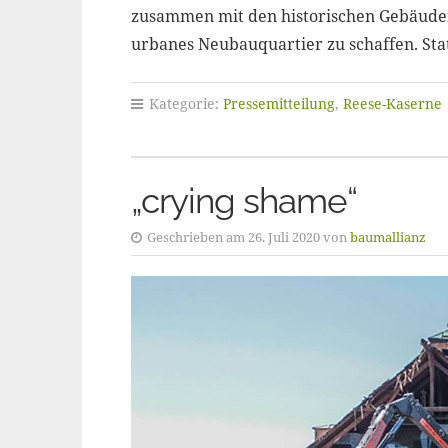
zusammen mit den historischen Gebäuden
urbanes Neubauquartier zu schaffen. Sta
Kategorie:
Pressemitteilung
,
Reese-Kaserne
„crying shame“
Geschrieben am 26. Juli 2020 von
baumallianz