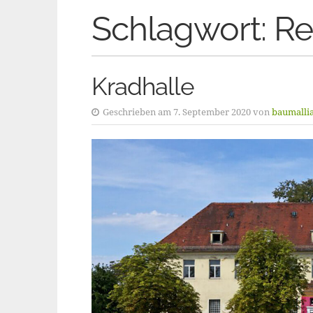
Schlagwort:
Re
Kradhalle
Geschrieben am 7. September 2020 von
baumalli