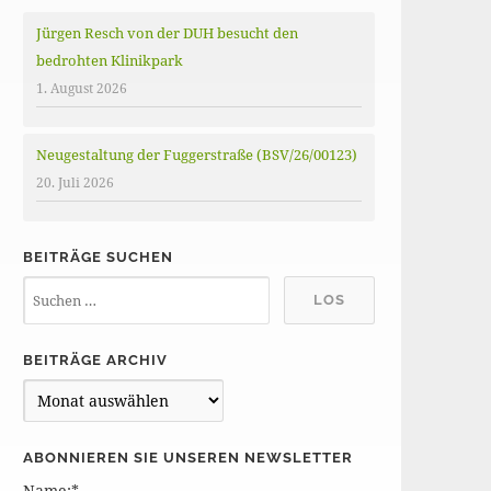
Jürgen Resch von der DUH besucht den
bedrohten Klinikpark
1. August 2026
Neugestaltung der Fuggerstraße (BSV/26/00123)
20. Juli 2026
BEITRÄGE SUCHEN
BEITRÄGE ARCHIV
B
e
i
ABONNIEREN SIE UNSEREN NEWSLETTER
t
Name:*