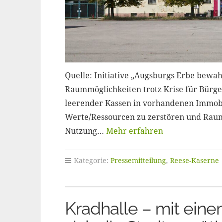
Quelle: Initiative „Augsburgs Erbe bewa
Raummöglichkeiten trotz Krise für Bürger
leerender Kassen in vorhandenen Immobil
Werte/Ressourcen zu zerstören und Raum
Nutzung…
Mehr erfahren
Kategorie:
Pressemitteilung
,
Reese-Kaserne
Kradhalle – mit ein