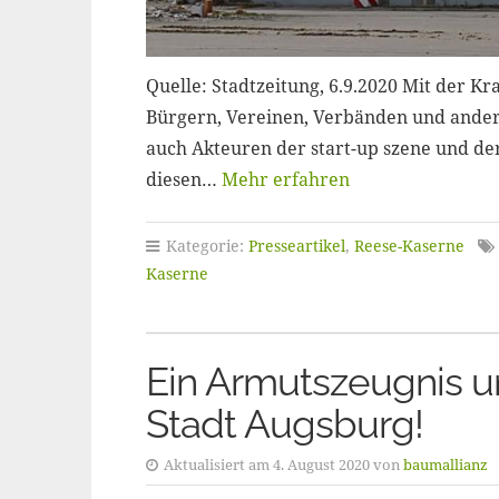
Quelle: Stadtzeitung, 6.9.2020 Mit der Kra
Bürgern, Vereinen, Verbänden und andere
auch Akteuren der start-up szene und de
diesen…
Mehr erfahren
Kategorie:
Presseartikel
,
Reese-Kaserne
Kaserne
Ein Armutszeugnis u
Stadt Augsburg!
Aktualisiert am 4. August 2020 von
baumallianz