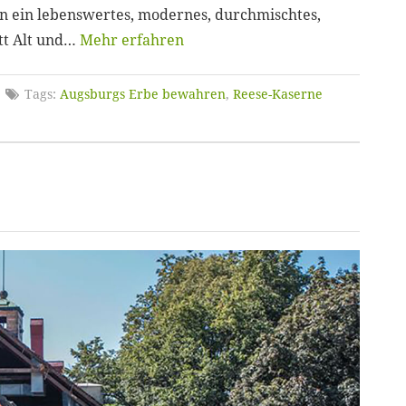
 ein lebenswertes, modernes, durchmischtes,
tt Alt und…
Mehr erfahren
Tags:
Augsburgs Erbe bewahren
,
Reese-Kaserne