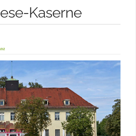
ese-Kaserne
anz