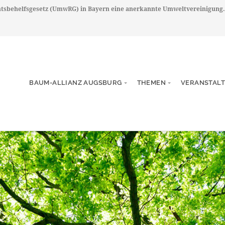
chtsbehelfsgesetz (UmwRG) in Bayern eine anerkannte Umweltvereinigung.
BAUM-ALLIANZ AUGSBURG
THEMEN
VERANSTAL