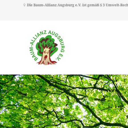
Die Baum-Allianz Augsburg e.V. ist gemäß § 3 Umwelt-Re