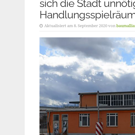
sich die Stadt unnöt
Handlungsspielräu
Aktualisiert am 8. September 2020 von
baumallia