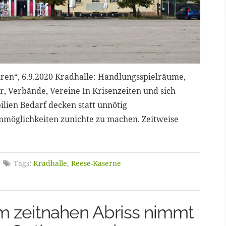
hren“, 6.9.2020 Kradhalle: Handlungsspielräume,
, Verbände, Vereine In Krisenzeiten und sich
ien Bedarf decken statt unnötig
möglichkeiten zunichte zu machen. Zeitweise
Tags:
Kradhalle
,
Reese-Kaserne
em zeitnahen Abriss nimmt