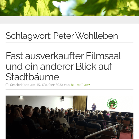
Schlagwort:
Peter Wohlleben
Fast ausverkaufter Filmsaal
und ein anderer Blick auf
Stadtbäume
Geschrieben am 15. Oktober 2022 von
baumallianz