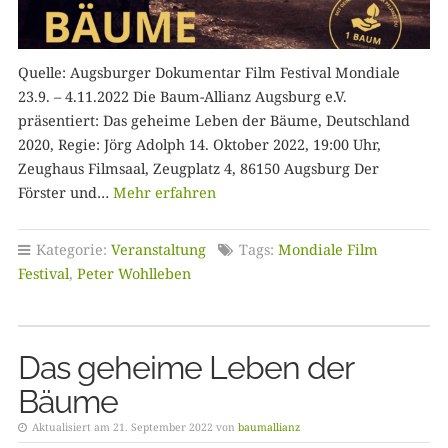
Quelle: Augsburger Dokumentar Film Festival Mondiale
23.9. – 4.11.2022 Die Baum-Allianz Augsburg e.V.
präsentiert: Das geheime Leben der Bäume, Deutschland
2020, Regie: Jörg Adolph 14. Oktober 2022, 19:00 Uhr,
Zeughaus Filmsaal, Zeugplatz 4, 86150 Augsburg Der
Förster und…
Mehr erfahren
Kategorie:
Veranstaltung
Tags:
Mondiale Film
Festival
,
Peter Wohlleben
Das geheime Leben der
Bäume
Aktualisiert am 21. September 2022 von
baumallianz