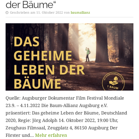
der Bäume“
Geschrieben am 11. Oktober 2022 von
baumallianz
Quelle: Augsburger Dokumentar Film Festival Mondiale
23.9. – 4.11.2022 Die Baum-Allianz Augsburg e.V.
präsentiert: Das geheime Leben der Bäume, Deutschland
2020, Regie: Jörg Adolph 14. Oktober 2022, 19:00 Uhr,
Zeughaus Filmsaal, Zeugplatz 4, 86150 Augsburg Der
Förster und…
Mehr erfahren