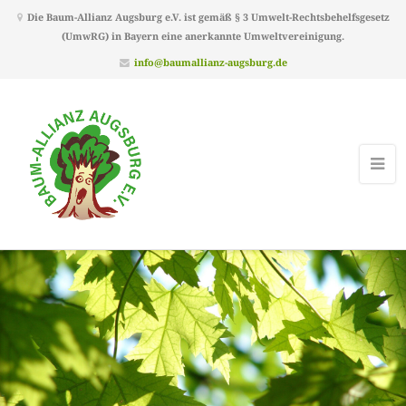
Die Baum-Allianz Augsburg e.V. ist gemäß § 3 Umwelt-Rechtsbehelfsgesetz
(UmwRG) in Bayern eine anerkannte Umweltvereinigung.
info@baumallianz-augsburg.de