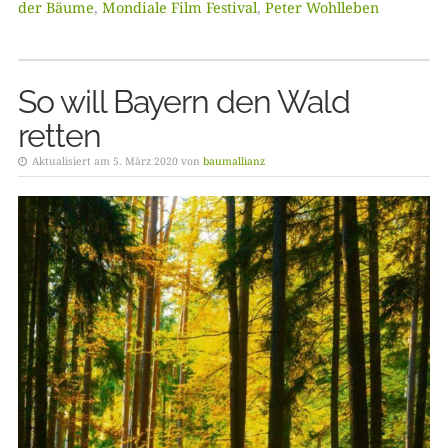
der Bäume
,
Mondiale Film Festival
,
Peter Wohlleben
So will Bayern den Wald
retten
Aktualisiert am 5. März 2020 von
baumallianz