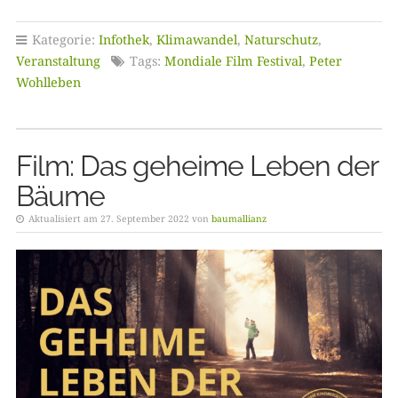
Kategorie:
Infothek
,
Klimawandel
,
Naturschutz
,
Veranstaltung
Tags:
Mondiale Film Festival
,
Peter
Wohlleben
Film: Das geheime Leben der
Bäume
Aktualisiert am 27. September 2022 von
baumallianz