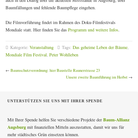
auch in den Dialog über die aktuellen Missstände in Augsburg, über
Baumfällungen und fehlende Baumpflege eingehen.
Die Filmvorführung findet im Rahmen des Doku-Filmfestivals
Mondiale statt. Hier finden Sie das
Programm und weitere Infos
.
Kategorie:
Veranstaltung
Tags:
Das geheime Leben der Bäume
,
Mondiale Film Festival
,
Peter Wohlleben
←
Baumschutzverordnung: hier Baustelle Raunerstrasse 23
Unsere zweite Baumführung im Herbst
→
UNTERSTÜTZEN SIE UNS MIT IHRER SPENDE
Baum-Allianz
Mit Ihrer Spende helfen Sie verschiedene Projekte der
Augsburg
mit finanziellen Mitteln auszustatten, damit wir uns für
mehr städtisches Grün einsetzen können.