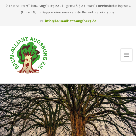
Die Baum-Allianz Augsburg e.V. ist gemäß § 3 Umwelt-Rechtsbehelfsgesetz
(UmwRG) in Bayern eine anerkannte Umweltvereinigung.
info@baumallianz-augsburg.de