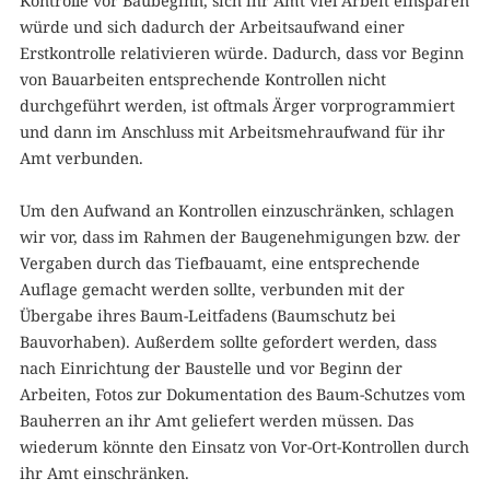
Kontrolle vor Baubeginn, sich ihr Amt viel Arbeit einsparen
würde und sich dadurch der Arbeitsaufwand einer
Erstkontrolle relativieren würde. Dadurch, dass vor Beginn
von Bauarbeiten entsprechende Kontrollen nicht
durchgeführt werden, ist oftmals Ärger vorprogrammiert
und dann im Anschluss mit Arbeitsmehraufwand für ihr
Amt verbunden.
Um den Aufwand an Kontrollen einzuschränken, schlagen
wir vor, dass im Rahmen der Baugenehmigungen bzw. der
Vergaben durch das Tiefbauamt, eine entsprechende
Auflage gemacht werden sollte, verbunden mit der
Übergabe ihres Baum-Leitfadens (Baumschutz bei
Bauvorhaben). Außerdem sollte gefordert werden, dass
nach Einrichtung der Baustelle und vor Beginn der
Arbeiten, Fotos zur Dokumentation des Baum-Schutzes vom
Bauherren an ihr Amt geliefert werden müssen. Das
wiederum könnte den Einsatz von Vor-Ort-Kontrollen durch
ihr Amt einschränken.