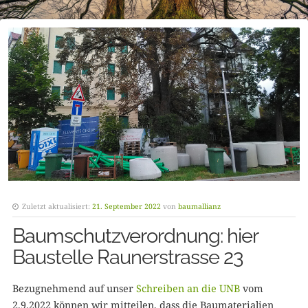
Zuletzt aktualisiert:
21. September 2022
von
baumallianz
Baumschutzverordnung: hier
Baustelle Raunerstrasse 23
Bezugnehmend auf unser
Schreiben an die UNB
vom
2.9.2022 können wir mitteilen, dass die Baumaterialien