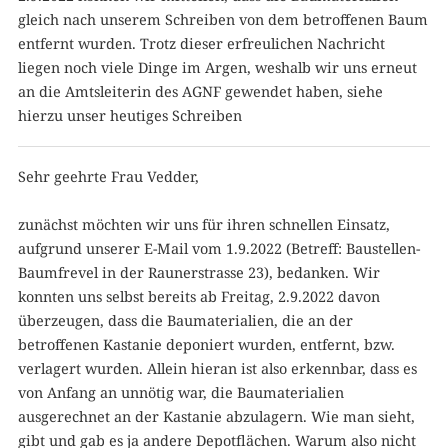
gleich nach unserem Schreiben von dem betroffenen Baum
entfernt wurden. Trotz dieser erfreulichen Nachricht
liegen noch viele Dinge im Argen, weshalb wir uns erneut
an die Amtsleiterin des AGNF gewendet haben, siehe
hierzu unser heutiges Schreiben
Sehr geehrte Frau Vedder,
zunächst möchten wir uns für ihren schnellen Einsatz,
aufgrund unserer E-Mail vom 1.9.2022 (Betreff: Baustellen-
Baumfrevel in der Raunerstrasse 23), bedanken. Wir
konnten uns selbst bereits ab Freitag, 2.9.2022 davon
überzeugen, dass die Baumaterialien, die an der
betroffenen Kastanie deponiert wurden, entfernt, bzw.
verlagert wurden. Allein hieran ist also erkennbar, dass es
von Anfang an unnötig war, die Baumaterialien
ausgerechnet an der Kastanie abzulagern. Wie man sieht,
gibt und gab es ja andere Depotflächen. Warum also nicht