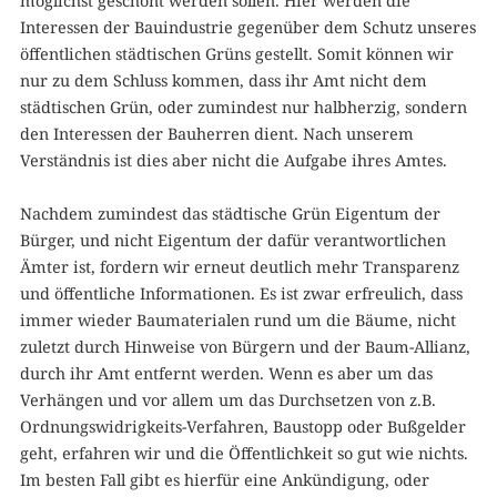
möglichst geschont werden sollen. Hier werden die
Interessen der Bauindustrie gegenüber dem Schutz unseres
öffentlichen städtischen Grüns gestellt. Somit können wir
nur zu dem Schluss kommen, dass ihr Amt nicht dem
städtischen Grün, oder zumindest nur halbherzig, sondern
den Interessen der Bauherren dient. Nach unserem
Verständnis ist dies aber nicht die Aufgabe ihres Amtes.
Nachdem zumindest das städtische Grün Eigentum der
Bürger, und nicht Eigentum der dafür verantwortlichen
Ämter ist, fordern wir erneut deutlich mehr Transparenz
und öffentliche Informationen. Es ist zwar erfreulich, dass
immer wieder Baumaterialen rund um die Bäume, nicht
zuletzt durch Hinweise von Bürgern und der Baum-Allianz,
durch ihr Amt entfernt werden. Wenn es aber um das
Verhängen und vor allem um das Durchsetzen von z.B.
Ordnungswidrigkeits-Verfahren, Baustopp oder Bußgelder
geht, erfahren wir und die Öffentlichkeit so gut wie nichts.
Im besten Fall gibt es hierfür eine Ankündigung, oder