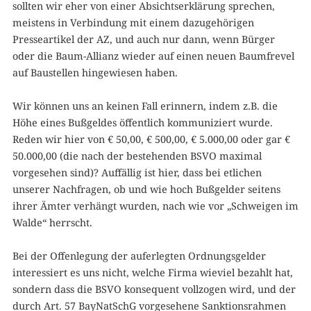
sollten wir eher von einer Absichtserklärung sprechen,
meistens in Verbindung mit einem dazugehörigen
Presseartikel der AZ, und auch nur dann, wenn Bürger
oder die Baum-Allianz wieder auf einen neuen Baumfrevel
auf Baustellen hingewiesen haben.
Wir können uns an keinen Fall erinnern, indem z.B. die
Höhe eines Bußgeldes öffentlich kommuniziert wurde.
Reden wir hier von € 50,00, € 500,00, € 5.000,00 oder gar €
50.000,00 (die nach der bestehenden BSVO maximal
vorgesehen sind)? Auffällig ist hier, dass bei etlichen
unserer Nachfragen, ob und wie hoch Bußgelder seitens
ihrer Ämter verhängt wurden, nach wie vor „Schweigen im
Walde“ herrscht.
Bei der Offenlegung der auferlegten Ordnungsgelder
interessiert es uns nicht, welche Firma wieviel bezahlt hat,
sondern dass die BSVO konsequent vollzogen wird, und der
durch Art. 57 BayNatSchG vorgesehene Sanktionsrahmen