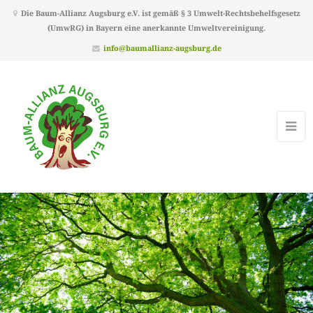
Die Baum-Allianz Augsburg e.V. ist gemäß § 3 Umwelt-Rechtsbehelfsgesetz
(UmwRG) in Bayern eine anerkannte Umweltvereinigung.
info@baumallianz-augsburg.de