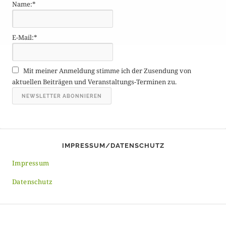
Name:*
r
ä
g
E-Mail:*
e
A
r
Mit meiner Anmeldung stimme ich der Zusendung von
c
aktuellen Beiträgen und Veranstaltungs-Terminen zu.
h
i
v
IMPRESSUM/DATENSCHUTZ
Impressum
Datenschutz