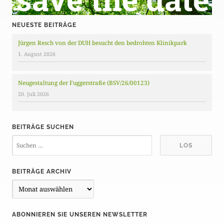
NEUESTE BEITRÄGE
Jürgen Resch von der DUH besucht den bedrohten Klinikpark
1. August 2026
Neugestaltung der Fuggerstraße (BSV/26/00123)
20. Juli 2026
BEITRÄGE SUCHEN
BEITRÄGE ARCHIV
B
e
i
ABONNIEREN SIE UNSEREN NEWSLETTER
t