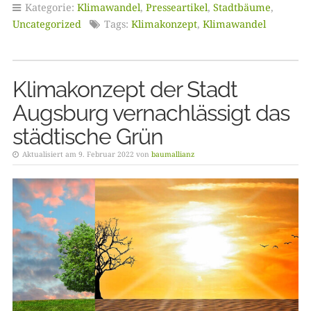
Kategorie:
Klimawandel
,
Presseartikel
,
Stadtbäume
,
Uncategorized
Tags:
Klimakonzept
,
Klimawandel
Klimakonzept der Stadt
Augsburg vernachlässigt das
städtische Grün
Aktualisiert am 9. Februar 2022 von
baumallianz