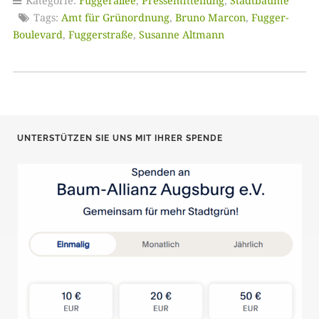
Kategorie:
Fuggerallee
,
Pressemitteilung
,
Stadtbäume
Tags:
Amt für Grünordnung
,
Bruno Marcon
,
Fugger-
Boulevard
,
Fuggerstraße
,
Susanne Altmann
UNTERSTÜTZEN SIE UNS MIT IHRER SPENDE