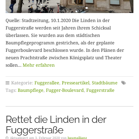
Quelle: Stadtzeitung, 10.1.2020 Die Linden in der
Fuggerstraße werden seit Jahren ihrem Schicksal
überlassen. Sie wurden aus dem städtischen
Baumpflegeprogramm gestrichen, als der geplante
Fuggerboulevard beschlossen wurde. In den Plänen der
neuen Prachtstraße zwischen Königsplatz und Theater
sollen…
Mehr erfahren
Kategorie:
Fuggerallee
,
Presseartikel
,
Stadtbäume
Tags:
Baumpflege
,
Fugger-Boulevard
,
Fuggerstraße
Rettet die Linden in der
Fuggerstraße
Aktualisiert am 3. Februar 2020 von
baumallianz