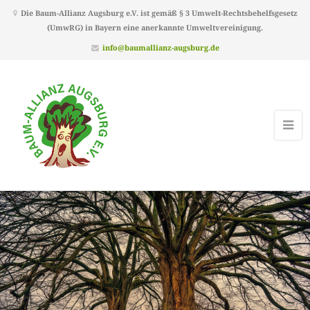
Die Baum-Allianz Augsburg e.V. ist gemäß § 3 Umwelt-Rechtsbehelfsgesetz
(UmwRG) in Bayern eine anerkannte Umweltvereinigung.
info@baumallianz-augsburg.de