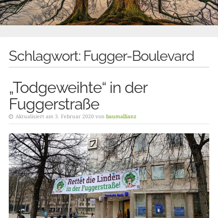
Schlagwort:
Fugger-Boulevard
„Todgeweihte“ in der
Fuggerstraße
Aktualisiert am 3. Februar 2020 von
baumallianz