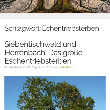
Schlagwort:
Echentriebsterben
Siebentischwald und
Herrenbach: Das große
Eschentriebsterben
Aktualisiert am 19. September 2020 von
baumallianz