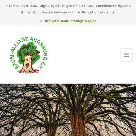
Die Baum-Allianz Augsburg e.V. ist gemäß § 3 Umwelt-Rechtsbehelfsgesetz
(UmwRG) in Bayern eine anerkannte Umweltvereinigung.
info@baumallianz-augsburg.de