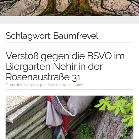
Schlagwort:
Baumfrevel
Verstoß gegen die BSVO im
Biergarten Nehir in der
Rosenaustraße 31
Geschrieben am 1. Juni 2024 von
baumallianz