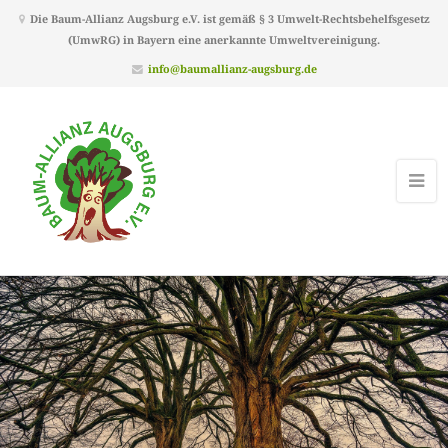
Die Baum-Allianz Augsburg e.V. ist gemäß § 3 Umwelt-Rechtsbehelfsgesetz
(UmwRG) in Bayern eine anerkannte Umweltvereinigung.
info@baumallianz-augsburg.de