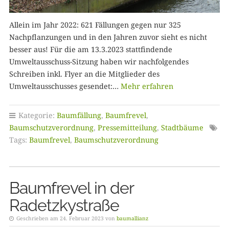
Allein im Jahr 2022: 621 Fällungen gegen nur 325
Nachpflanzungen und in den Jahren zuvor sieht es nicht
besser aus! Für die am 13.3.2023 stattfindende
Umweltausschuss-Sitzung haben wir nachfolgendes
Schreiben inkl. Flyer an die Mitglieder des
Umweltausschusses gesendet:…
Mehr erfahren
Kategorie:
Baumfällung
,
Baumfrevel
,
Baumschutzverordnung
,
Pressemitteilung
,
Stadtbäume
Tags:
Baumfrevel
,
Baumschutzverordnung
Baumfrevel in der
Radetzkystraße
Geschrieben am 24. Februar 2023 von
baumallianz