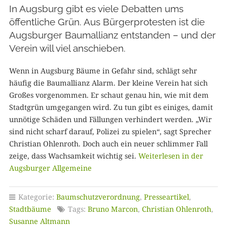
In Augsburg gibt es viele Debatten ums
öffentliche Grün. Aus Bürgerprotesten ist die
Augsburger Baumallianz entstanden – und der
Verein will viel anschieben.
Wenn in Augsburg Bäume in Gefahr sind, schlägt sehr
häufig die Baumallianz Alarm. Der kleine Verein hat sich
Großes vorgenommen. Er schaut genau hin, wie mit dem
Stadtgrün umgegangen wird. Zu tun gibt es einiges, damit
unnötige Schäden und Fällungen verhindert werden. „Wir
sind nicht scharf darauf, Polizei zu spielen“, sagt Sprecher
Christian Ohlenroth. Doch auch ein neuer schlimmer Fall
zeige, dass Wachsamkeit wichtig sei.
Weiterlesen in der
Augsburger Allgemeine
Kategorie:
Baumschutzverordnung
,
Presseartikel
,
Stadtbäume
Tags:
Bruno Marcon
,
Christian Ohlenroth
,
Susanne Altmann