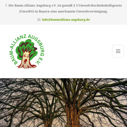
Die Baum-Allianz Augsburg e.V. ist gemäß § 3 Umwelt-Rechtsbehelfsgesetz
(UmwRG) in Bayern eine anerkannte Umweltvereinigung.
info@baumallianz-augsburg.de