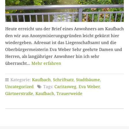
Heute erreicht uns der Brief eines Anwohners am Kaufbach
den wir aus Anonymisierungsgründen leicht gekürzt hier
wiedergeben. Adressat ist das Liegenschaftsamt und die
Oberbürgermeisterin Eva Weber Sehr geehrte Damen und
Herren, als langjähriger Anwohner bin ich sehr
überrascht…
Mehr erfahren
Kategorie:
Kaufbach
,
Schriftsatz
,
Stadtbäume
,
Uncategorized
Tags:
Caritasweg
,
Eva Weber
,
Gärtnerstraße
,
Kaufbach
,
Trauerweide