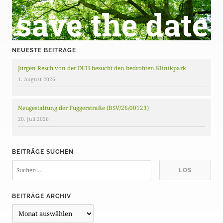
NEUESTE BEITRÄGE
Jürgen Resch von der DUH besucht den bedrohten Klinikpark
1. August 2026
Neugestaltung der Fuggerstraße (BSV/26/00123)
20. Juli 2026
BEITRÄGE SUCHEN
BEITRÄGE ARCHIV
B
e