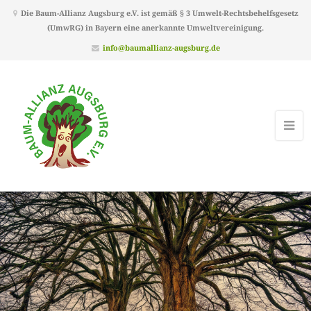
Die Baum-Allianz Augsburg e.V. ist gemäß § 3 Umwelt-Rechtsbehelfsgesetz
(UmwRG) in Bayern eine anerkannte Umweltvereinigung.
info@baumallianz-augsburg.de