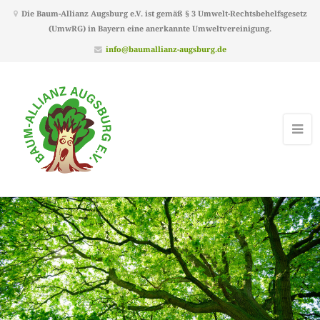
Die Baum-Allianz Augsburg e.V. ist gemäß § 3 Umwelt-Rechtsbehelfsgesetz
(UmwRG) in Bayern eine anerkannte Umweltvereinigung.
info@baumallianz-augsburg.de