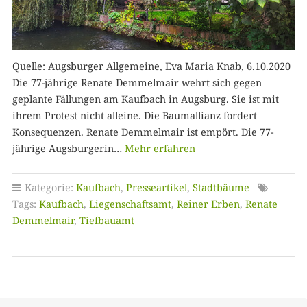
Quelle: Augsburger Allgemeine, Eva Maria Knab, 6.10.2020
Die 77-jährige Renate Demmelmair wehrt sich gegen
geplante Fällungen am Kaufbach in Augsburg. Sie ist mit
ihrem Protest nicht alleine. Die Baumallianz fordert
Konsequenzen. Renate Demmelmair ist empört. Die 77-
jährige Augsburgerin…
Mehr erfahren
Kategorie:
Kaufbach
,
Presseartikel
,
Stadtbäume
Tags:
Kaufbach
,
Liegenschaftsamt
,
Reiner Erben
,
Renate
Demmelmair
,
Tiefbauamt