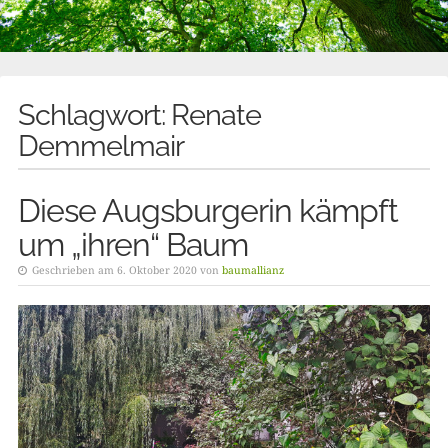
Schlagwort:
Renate
Demmelmair
Diese Augsburgerin kämpft
um „ihren“ Baum
Geschrieben am 6. Oktober 2020 von
baumallianz