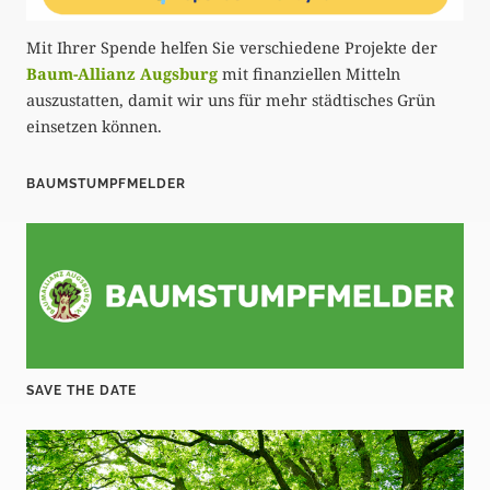
Mit Ihrer Spende helfen Sie verschiedene Projekte der
Baum-Allianz Augsburg
mit finanziellen Mitteln
auszustatten, damit wir uns für mehr städtisches Grün
einsetzen können.
BAUMSTUMPFMELDER
SAVE THE DATE