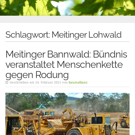
Schlagwort:
Meitinger Lohwald
Meitinger Bannwald: Bündnis
veranstaltet Menschenkette
gegen Rodung
Geschrieben am 24. Februar 2021 von
baumallianz