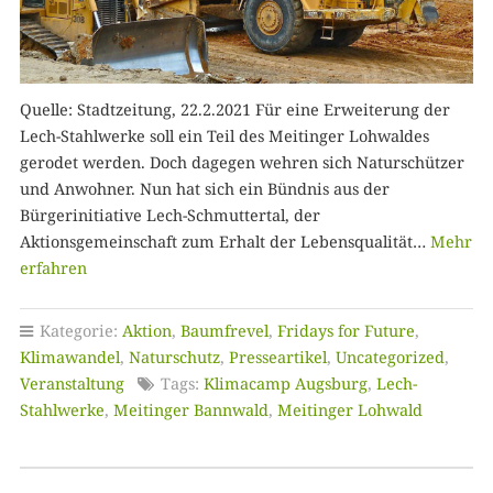
Quelle: Stadtzeitung, 22.2.2021 Für eine Erweiterung der
Lech-Stahlwerke soll ein Teil des Meitinger Lohwaldes
gerodet werden. Doch dagegen wehren sich Naturschützer
und Anwohner. Nun hat sich ein Bündnis aus der
Bürgerinitiative Lech-Schmuttertal, der
Aktionsgemeinschaft zum Erhalt der Lebensqualität…
Mehr
erfahren
Kategorie:
Aktion
,
Baumfrevel
,
Fridays for Future
,
Klimawandel
,
Naturschutz
,
Presseartikel
,
Uncategorized
,
Veranstaltung
Tags:
Klimacamp Augsburg
,
Lech-
Stahlwerke
,
Meitinger Bannwald
,
Meitinger Lohwald