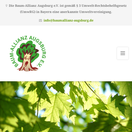
Die Baum-Allianz Augsburg e.V. ist gemäß § 3 Umwelt-Rechtsbehelfsgesetz
(UmwRG) in Bayern eine anerkannte Umweltvereinigung.
info@baumallianz-augsburg.de