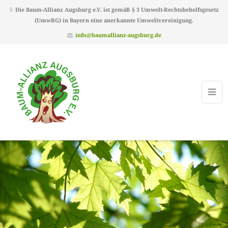
Die Baum-Allianz Augsburg e.V. ist gemäß § 3 Umwelt-Rechtsbehelfsgesetz
(UmwRG) in Bayern eine anerkannte Umweltvereinigung.
info@baumallianz-augsburg.de