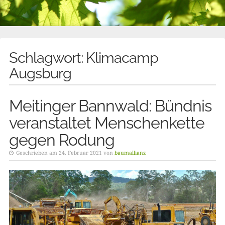
Schlagwort:
Klimacamp
Augsburg
Meitinger Bannwald: Bündnis
veranstaltet Menschenkette
gegen Rodung
Geschrieben am 24. Februar 2021 von
baumallianz