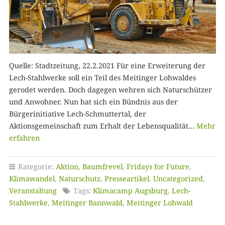
Quelle: Stadtzeitung, 22.2.2021 Für eine Erweiterung der
Lech-Stahlwerke soll ein Teil des Meitinger Lohwaldes
gerodet werden. Doch dagegen wehren sich Naturschützer
und Anwohner. Nun hat sich ein Bündnis aus der
Bürgerinitiative Lech-Schmuttertal, der
Aktionsgemeinschaft zum Erhalt der Lebensqualität…
Mehr
erfahren
Kategorie:
Aktion
,
Baumfrevel
,
Fridays for Future
,
Klimawandel
,
Naturschutz
,
Presseartikel
,
Uncategorized
,
Veranstaltung
Tags:
Klimacamp Augsburg
,
Lech-
Stahlwerke
,
Meitinger Bannwald
,
Meitinger Lohwald