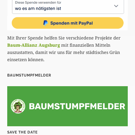
Mit Ihrer Spende helfen Sie verschiedene Projekte der
Baum-Allianz Augsburg
mit finanziellen Mitteln
auszustatten, damit wir uns für mehr städtisches Grün
einsetzen können.
BAUMSTUMPFMELDER
SAVE THE DATE