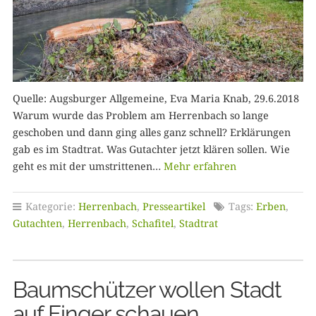
Quelle: Augsburger Allgemeine, Eva Maria Knab, 29.6.2018
Warum wurde das Problem am Herrenbach so lange
geschoben und dann ging alles ganz schnell? Erklärungen
gab es im Stadtrat. Was Gutachter jetzt klären sollen. Wie
geht es mit der umstrittenen…
Mehr erfahren
Kategorie:
Herrenbach
,
Presseartikel
Tags:
Erben
,
Gutachten
,
Herrenbach
,
Schafitel
,
Stadtrat
Baumschützer wollen Stadt
auf Finger schauen