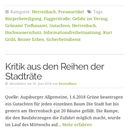
Kategorie:
Herrenbach
,
Presseartikel
Tags:
Bürgerbeteiligung
,
Fuggerstraße
,
Gefahr im Verzug
,
Grünamt Tiefbauamt
,
Gutachten
,
Herrenbach
,
Hochwasserschutz
,
Informationsfreiheitssatzung
,
Kurt
Gribl
,
Reiner Erben
,
Sicherheitsdienst
Kritik aus den Reihen der
Stadträte
Aktualisiert am 26. Juni 2018 von
baumallianz
Quelle: Augsburger Allgemeine, 1.6.2018 Grüne beantragen
ein Gutachten für jeden einzelnen Baum Die Stadt hat bis
gestern am Herrenbach gut 20 Bäume gefällt. Die Rampe,
die den Baufahrzeugen die Zufahrt möglich macht, wurde
im Lauf des Mittwochs auf…
Mehr erfahren