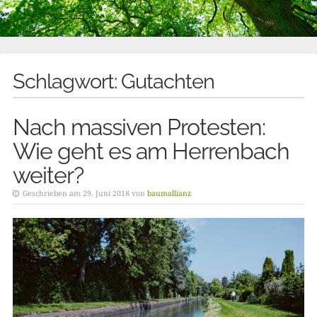
Schlagwort:
Gutachten
Nach massiven Protesten:
Wie geht es am Herrenbach
weiter?
Geschrieben am 29. Juni 2018 von
baumallianz