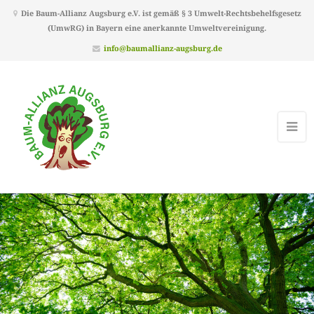
Die Baum-Allianz Augsburg e.V. ist gemäß § 3 Umwelt-Rechtsbehelfsgesetz
(UmwRG) in Bayern eine anerkannte Umweltvereinigung.
info@baumallianz-augsburg.de